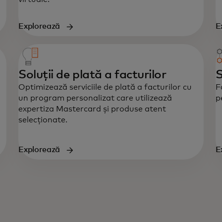
Explorează
E
Soluții de plată a facturilor
S
Optimizează serviciile de plată a facturilor cu
F
un program personalizat care utilizează
p
expertiza Mastercard și produse atent
selecționate.
Explorează
E