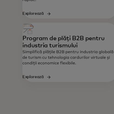
Explorează
Program de plăți B2B pentru
industria turismului
Simplifică plățile B2B pentru industria globală
de turism cu tehnologia cardurilor virtuale și
condiții economice flexibile.
Explorează