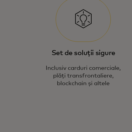
Set de soluții sigure
Inclusiv carduri comerciale,
plăți transfrontaliere,
blockchain și altele