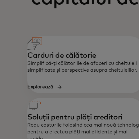
Carduri de călătorie
Simplifică-ți călătoriile de afaceri cu cheltuieli
simplificate și perspective asupra cheltuielilor.
Explorează
Soluții pentru plăți creditori
Redu costurile folosind cea mai nouă tehnolog
pentru a efectua plăți mai eficiente și mai
rapide.