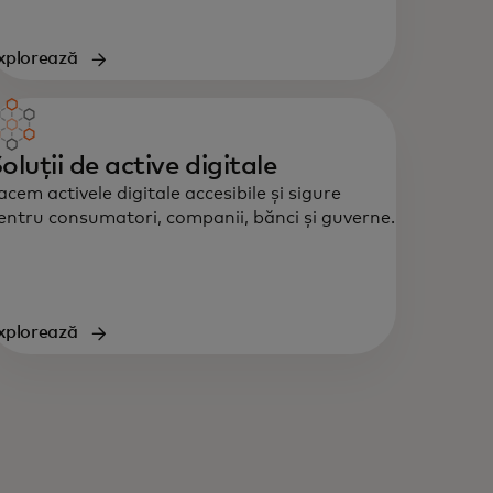
xplorează
oluții de active digitale
acem activele digitale accesibile și sigure
entru consumatori, companii, bănci și guverne.
xplorează