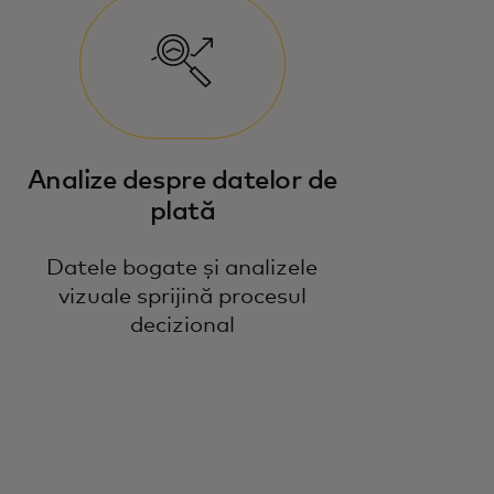
Analize despre datelor de
plată
Datele bogate și analizele
vizuale sprijină procesul
decizional