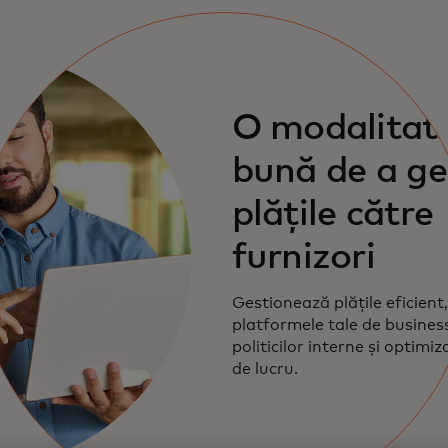
O modalitat
bună de a ge
plățile către
furnizori
Gestionează plățile eficient,
platformele tale de busines
politicilor interne și optimiz
de lucru.