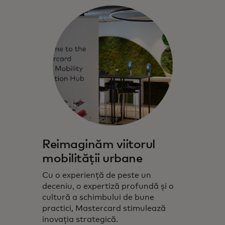
Reimaginăm viitorul
mobilității urbane
Cu o experiență de peste un
deceniu, o expertiză profundă și o
cultură a schimbului de bune
practici, Mastercard stimulează
inovația strategică.