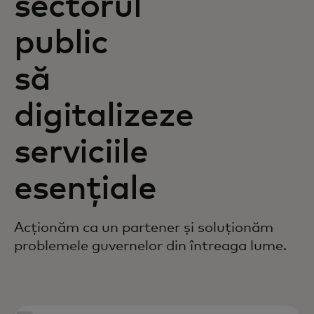
sectorul
public
să
digitalizeze
serviciile
esențiale
Acționăm ca un partener și soluționăm
problemele guvernelor din întreaga lume.