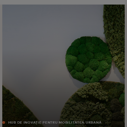
Pentru tine
Pentru companii
Pentru întreaga lume
Pentru inovatori
Știri și tendințe
HUB DE INOVAȚIE PENTRU MOBILITATEA URBANĂ