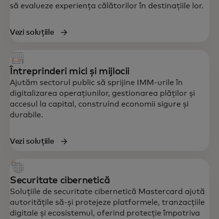
să evalueze experiența călătorilor în destinațiile lor.
Vezi soluțiile
Întreprinderi mici și mijlocii
Ajutăm sectorul public să sprijine IMM-urile în
digitalizarea operațiunilor, gestionarea plăților și
accesul la capital, construind economii sigure și
durabile.
Vezi soluțiile
Securitate cibernetică
Soluțiile de securitate cibernetică Mastercard ajută
autoritățile să-și protejeze platformele, tranzacțiile
digitale și ecosistemul, oferind protecție împotriva