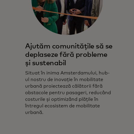
Ajutăm comunitățile să se
deplaseze fără probleme
și sustenabil
Situat în inima Amsterdamului, hub-
ul nostru de inovație în mobilitate
urbană proiectează călătorii fără
obstacole pentru pasageri, reducând
costurile și optimizând plățile în
întregul ecosistem de mobilitate
urbană.