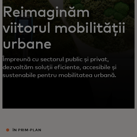
Reimaginăm
viitorul mobilității
urbane
Împreună cu sectorul public și privat,
dezvoltăm soluții eficiente, accesibile și
sustenabile pentru mobilitatea urbană.
ÎN PRIM-PLAN