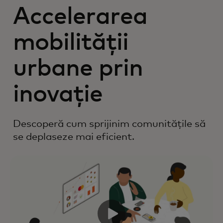
Accelerarea
mobilității
urbane prin
inovație
Descoperă cum sprijinim comunitățile să
se deplaseze mai eficient.