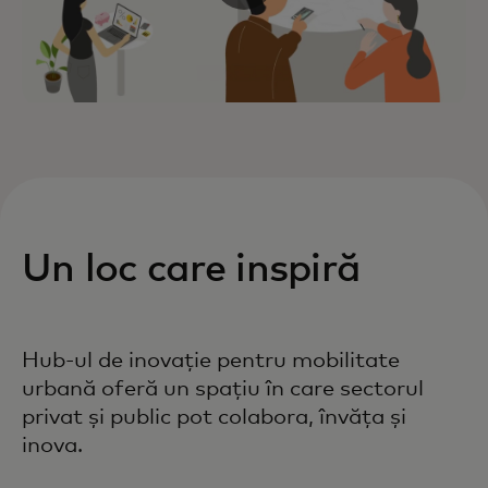
Un loc care inspiră
Hub-ul de inovație pentru mobilitate
urbană oferă un spațiu în care sectorul
privat și public pot colabora, învăța și
inova.