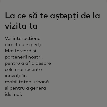
La ce să te aștepți de la
vizita ta
Vei interacționa
direct cu experții
Mastercard și
partenerii noștri,
pentru a afla despre
cele mai recente
inovații în
mobilitatea urbană
și pentru a genera
idei noi.