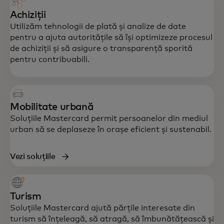
Achiziții
Utilizăm tehnologii de plată și analize de date
pentru a ajuta autoritățile să își optimizeze procesul
de achiziții și să asigure o transparență sporită
pentru contribuabili.
Mobilitate urbană
Soluțiile Mastercard permit persoanelor din mediul
urban să se deplaseze în orașe eficient și sustenabil.
Vezi soluțiile
Turism
Soluțiile Mastercard ajută părțile interesate din
turism să înțeleagă, să atragă, să îmbunătățească și