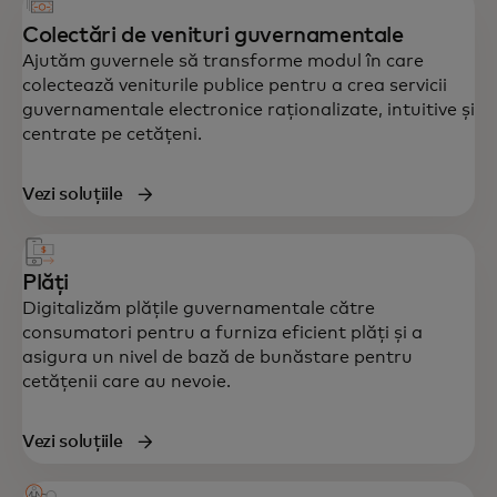
Colectări de venituri guvernamentale
Ajutăm guvernele să transforme modul în care
colectează veniturile publice pentru a crea servicii
guvernamentale electronice raționalizate, intuitive și
centrate pe cetățeni.
Vezi soluțiile
Plăți
Digitalizăm plățile guvernamentale către
consumatori pentru a furniza eficient plăți și a
asigura un nivel de bază de bunăstare pentru
cetățenii care au nevoie.
Vezi soluțiile