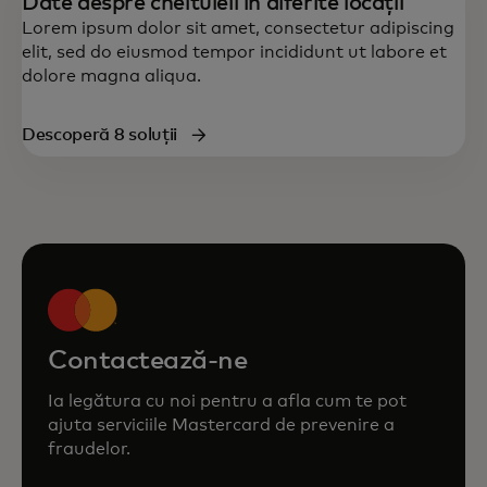
Date despre cheltuieli în diferite locații
Lorem ipsum dolor sit amet, consectetur adipiscing
elit, sed do eiusmod tempor incididunt ut labore et
dolore magna aliqua.
Descoperă 8 soluții
Contactează-ne
Ia legătura cu noi pentru a afla cum te pot
ajuta serviciile Mastercard de prevenire a
fraudelor.