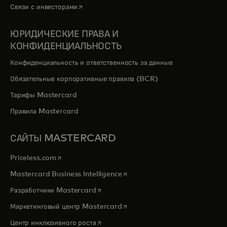
opens in a new tab
Связи с инвесторами
ЮРИДИЧЕСКИЕ ПРАВА И
КОНФИДЕНЦИАЛЬНОСТЬ
Конфиденциальность и ответственность за данные
Обязательные корпоративные правила (BCR)
Тарифы Mastercard
Правила Mastercard
САЙТЫ MASTERCARD
opens in a new tab
Priceless.com
opens in a new tab
Mastercard Business Intelligence
opens in a new tab
Разработчики Mastercard
opens in a new tab
Маркетинговый центр Mastercard
opens in a new tab
Центр инклюзивного роста