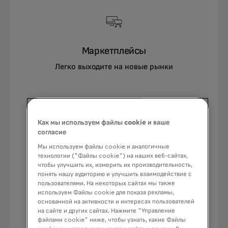
Маркетплейсы
Легко выходите на новые рынки
Как мы используем файлы cookie и ваше
согласие
Мы используем файлы cookie и аналогичные
технологии ("Файлы cookie") на наших веб-сайтах,
Разработчики
чтобы улучшить их, измерить их производительность,
Интеграция без проблем
понять нашу аудиторию и улучшить взаимодействие с
пользователями. На некоторых сайтах мы также
используем Файлы cookie для показа рекламы,
opens in a new tab
Подробнее
основанной на активности и интересах пользователей
на сайте и других сайтах. Нажмите "Управление
файлами cookie" ниже, чтобы узнать, какие Файлы