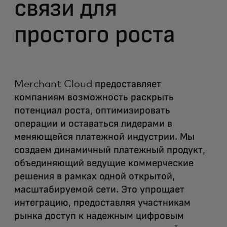
связи для
простого роста
Merchant Cloud предоставляет
компаниям возможность раскрыть
потенциал роста, оптимизировать
операции и оставаться лидерами в
меняющейся платежной индустрии. Мы
создаем динамичный платежный продукт,
объединяющий ведущие коммерческие
решения в рамках одной открытой,
масштабируемой сети. Это упрощает
интеграцию, предоставляя участникам
рынка доступ к надежным цифровым