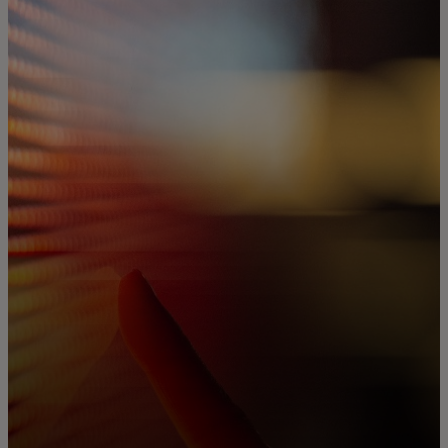
Для вас
Для бизнеса
Для всего мира
Для новаторов
Новости и тренды