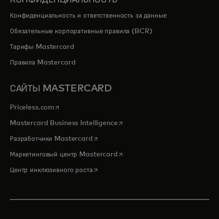
Конфиденциальность и ответственность за данные
Обязательные корпоративные правила (BCR)
Тарифы Mastercard
Правила Mastercard
САЙТЫ MASTERCARD
opens in a new tab
Priceless.com
opens in a new tab
Mastercard Business Intelligence
opens in a new tab
Разработчики Mastercard
opens in a new tab
Маркетинговый центр Mastercard
opens in a new tab
Центр инклюзивного роста