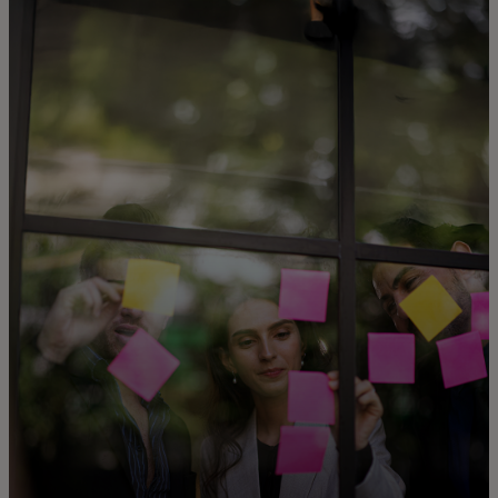
Для вас
Для бизнеса
Для всего мира
Для новаторов
Новости и тренды