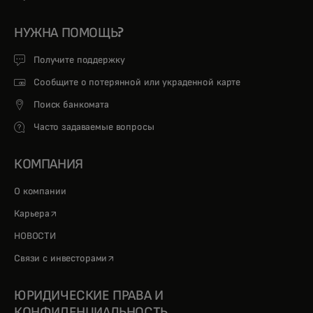
НУЖНА ПОМОЩЬ?
Получите поддержку
Сообщите о потерянной или украденной карте
Поиск банкомата
Часто задаваемые вопросы
КОМПАНИЯ
О компании
opens in a new tab
Карьера
НОВОСТИ
opens in a new tab
Связи с инвесторами
ЮРИДИЧЕСКИЕ ПРАВА И
КОНФИДЕНЦИАЛЬНОСТЬ