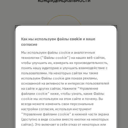
конфиденциальности
Как мы используем файлы cookie и ваше
согласие
Мы используем файлы cookie и аналогичные
Кибербезопасность
технологии ("Файлы cookie") на наших веб-сайтах,
чтобы улучшить их, измерить их производительность,
понять нашу аудиторию и улучшить взаимодействие с
пользователями. На некоторых сайтах мы также
используем Файлы cookie для показа рекламы,
основанной на активности и интересах пользователей
на сайте и других сайтах. Нажмите "Управление
файлами cookie" ниже, чтобы узнать, какие Файлы
cookie мы используем на этом сайте и почему. Вы
всегда можете изменить свои персональные
настройки согласия, используя инструмент
"Управление файлами cookie" в нижней части экрана
Дополненная аналитика
(доступно в виде ссылки вместо кнопки на некоторых
сайтах). Это включает в себя отказ от некоторых или