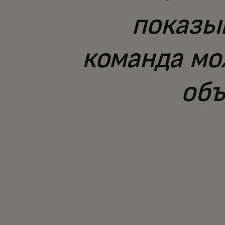
показы
команда мо
объ