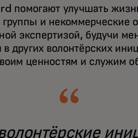
rd помогают улучшать жизн
 группы и некоммерческие о
ной экспертизой, будучи м
 в других волонтёрских иниц
своим ценностям и служим о
волонтёрские ини