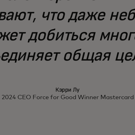
вают, что даже не
жет добиться много
единяет общая це
Кэрри Лу
2024 CEO Force for Good Winner Mastercard