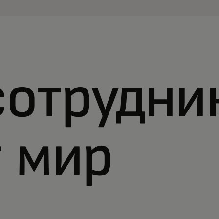
отрудни
 мир