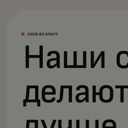
СИЛА ВО БЛАГО
Наши с
делают
лучше