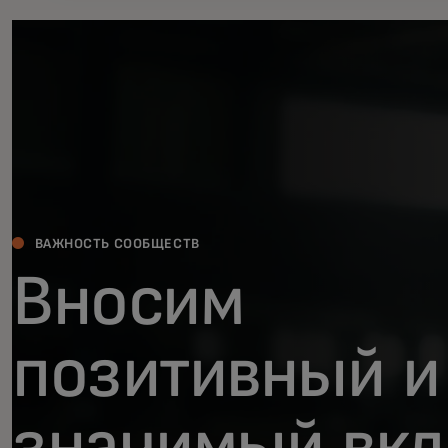
ВАЖНОСТЬ СООБЩЕСТВ
Вносим
позитивный и
значимый вкл