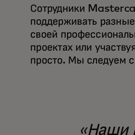
Сотрудники Masterca
поддерживать разные
своей профессиональ
проектах или участвуя
просто. Мы следуем 
«Наши 