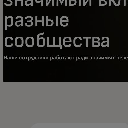
разные
сообщества
Наши сотрудники работают ради значимых целе