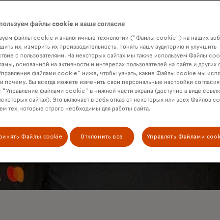
пользуем файлы cookie и ваше согласие
уем файлы cookie и аналогичные технологии ("Файлы cookie") на наших веб
шить их, измерить их производительность, понять нашу аудиторию и улучшить
твие с пользователями. На некоторых сайтах мы также используем Файлы coo
ламы, основанной на активности и интересах пользователей на сайте и других 
правление файлами cookie" ниже, чтобы узнать, какие Файлы cookie мы исп
 и почему. Вы всегда можете изменить свои персональные настройки согласия
 "Управление файлами cookie" в нижней части экрана (доступно в виде ссыл
некоторых сайтах). Это включает в себя отказ от некоторых или всех Файлов co
м тех, которые строго необходимы для работы сайта.
ринять Файлы cookie
Отклонить все
Управлять Файлами cook