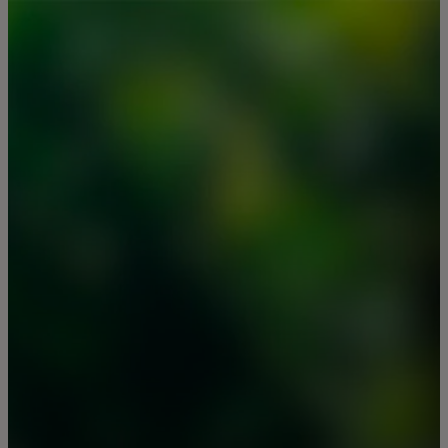
Для вас
Для бизнеса
Для всего мира
Для новаторов
Новости и тренды