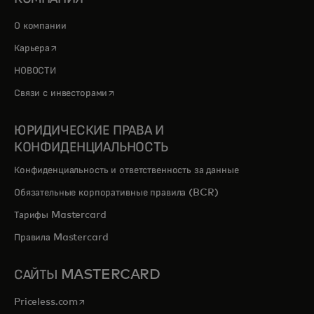
О компании
opens in a new tab
Карьера
НОВОСТИ
opens in a new tab
Связи с инвесторами
ЮРИДИЧЕСКИЕ ПРАВА И
КОНФИДЕНЦИАЛЬНОСТЬ
Конфиденциальность и ответственность за данные
Обязательные корпоративные правила (BCR)
Тарифы Mastercard
Правила Mastercard
САЙТЫ MASTERCARD
opens in a new tab
Priceless.com