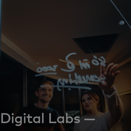
Для вас
Для бизнеса
Для всего мира
Для новаторов
Новости и тренды
Digital Labs —