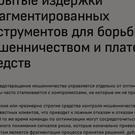
рытые издержки
агментированных
струментов для борьб
шенничеством и пла
едств
редотвращение мошенничества управляется отдельно от опти
ы часто сталкиваются с компромиссами, на которые им не пр
ские или чрезмерно строгие средства контроля мошенничеств
вестных клиентов, что приводит к ложным отказам и отказам
В то же время команды по оптимизации могут сосредоточитьс
лного понимания сигналов риска, которые изначально привел
атом является фрагментация процесса принятия решений, дуб