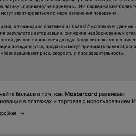
ю логику «пройдено/не пройдено», ИИ поддерживает более т
 могут адаптироваться по мере изменения поведения.
время, оптимизация платежей на базе ИИ использует данные 
ия результатов авторизации, снижения необоснованных отка
остей для восстановления дохода. Когда сигналы мошенничес
ации объединяются, продавцы могут принимать более обосн
 уравновешивают риск, скорость и производительность.
найте больше о том, как Mastercard развивает
новации в платежах и торговле с использованием И
дробнее