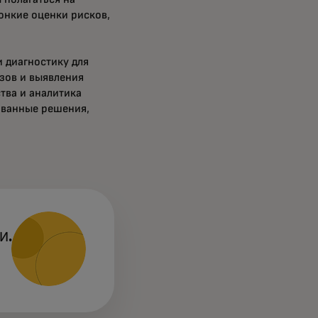
онкие оценки рисков,
и диагностику для
зов и выявления
тва и аналитика
ованные решения,
И.