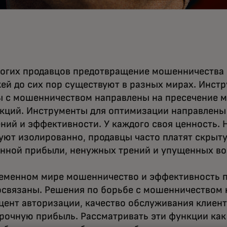
огих продавцов предотвращение мошенничества
ей до сих пор существуют в разных мирах. Инст
ы с мошенничеством направлены на пресечение 
кций. Инструменты для оптимизации направлены
ний и эффективности. У каждого своя ценность. 
уют изолированно, продавцы часто платят скрыту
нной прибыли, ненужных трений и упущенных в
еменном мире мошенничество и эффективность п
связаны. Решения по борьбе с мошенничеством
цент авторизации, качество обслуживания клиент
рочную прибыль. Рассматривать эти функции ка