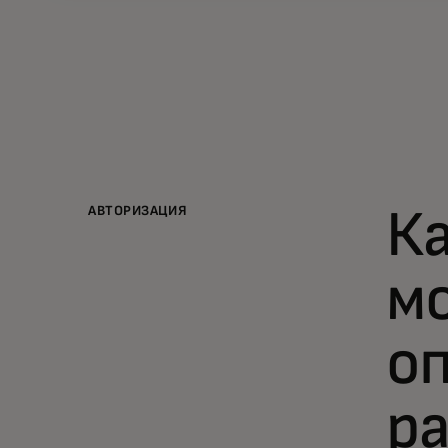
АВТОРИЗАЦИЯ
К
м
о
ра