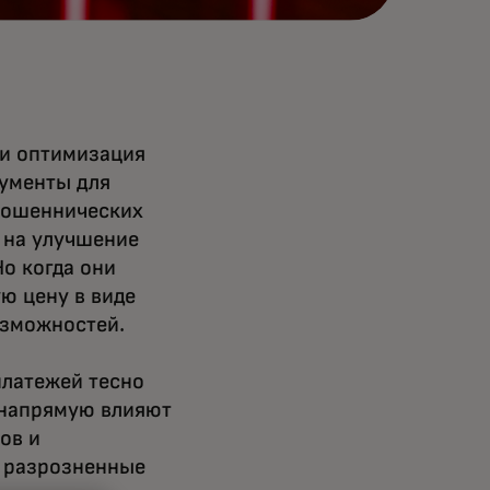
 и оптимизация
рументы для
мошеннических
 на улучшение
Но когда они
ю цену в виде
озможностей.
латежей тесно
 напрямую влияют
ов и
к разрозненные