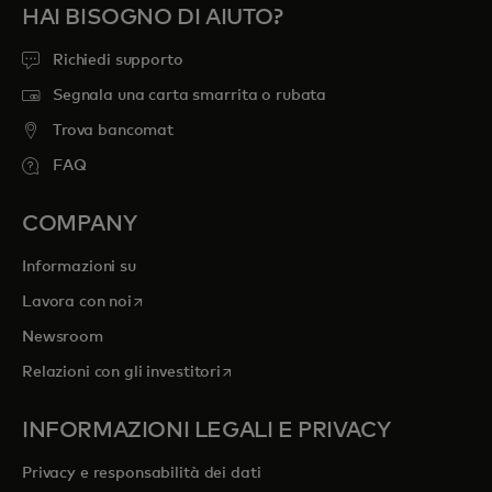
HAI BISOGNO DI AIUTO?
Richiedi supporto
Segnala una carta smarrita o rubata
Trova bancomat
FAQ
COMPANY
Informazioni su
si apre in una nuova scheda
Lavora con noi
Newsroom
si apre in una nuova scheda
Relazioni con gli investitori
INFORMAZIONI LEGALI E PRIVACY
Privacy e responsabilità dei dati