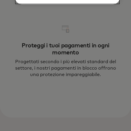
Proteggi i tuoi pagamenti in ogni
momento
Progettati secondo i più elevati standard del
settore, i nostri pagamenti in blocco offrono
una protezione impareggiabile.