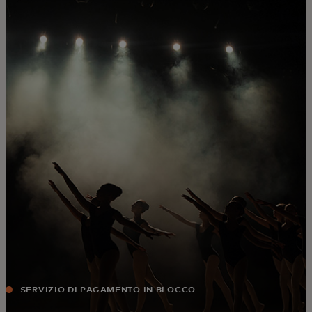
Per te
Per il business
Per il mondo
Per gli innovatori
Newsroom
SERVIZIO DI PAGAMENTO IN BLOCCO