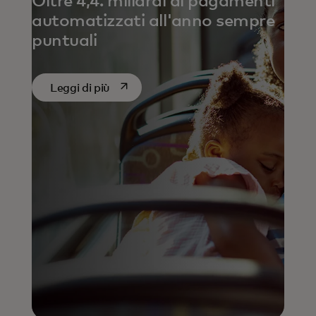
Oltre 4,4. miliardi di pagamenti
automatizzati all'anno sempre
puntuali
si apre in una nuova scheda
Leggi di più