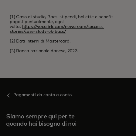
[1] Caso di studio, Bacs: stipendi, bollette e benefit
pagati puntualmente, ogni
volta.
https://vocalink.com/newsroom/success-
stories/case-study-uk-bacs/
[2] Dati interni di Mastercard.
[3] Banca nazionale danese, 2022.
Pagamenti da conto a conto
Siamo sempre qui per te
quando hai bisogno di noi