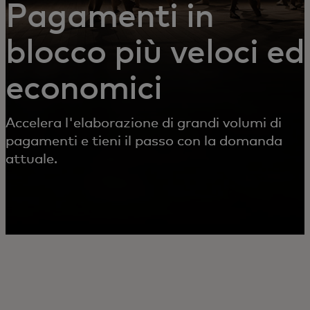
Pagamenti in
blocco più veloci ed
economici
Accelera l'elaborazione di grandi volumi di
pagamenti e tieni il passo con la domanda
attuale.