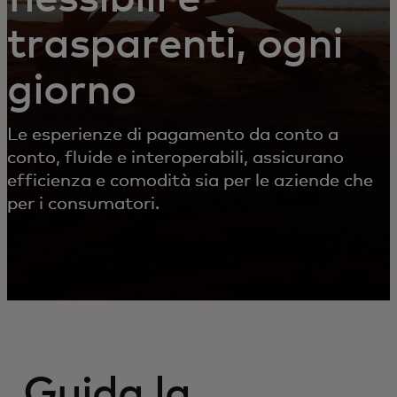
trasparenti, ogni
giorno
Le esperienze di pagamento da conto a
conto, fluide e interoperabili, assicurano
efficienza e comodità sia per le aziende che
per i consumatori.
Guida la