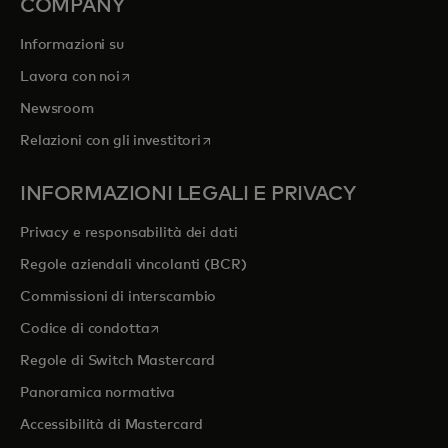
COMPANY
Informazioni su
si apre in una nuova scheda
Lavora con noi
Newsroom
si apre in una nuova scheda
Relazioni con gli investitori
INFORMAZIONI LEGALI E PRIVACY
Privacy e responsabilità dei dati
Regole aziendali vincolanti (BCR)
Commissioni di interscambio
si apre in una nuova scheda
Codice di condotta
Regole di Switch Mastercard
Panoramica normativa
Accessibilità di Mastercard