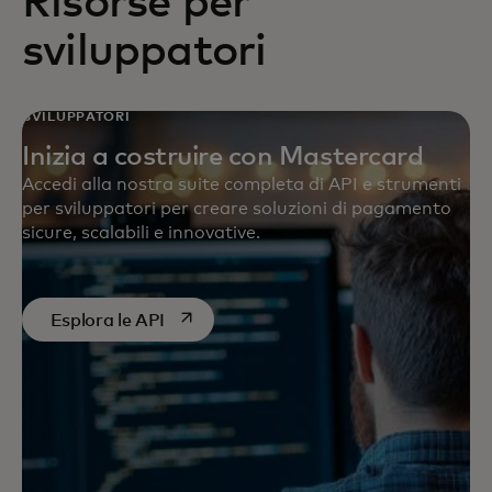
Risorse per
sviluppatori
SVILUPPATORI
Inizia a costruire con Mastercard
Accedi alla nostra suite completa di API e strumenti
per sviluppatori per creare soluzioni di pagamento
sicure, scalabili e innovative.
si apre in una nuova scheda
Esplora le API