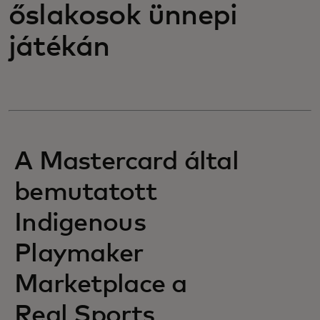
őslakosok ünnepi
játékán
A Mastercard által
bemutatott
Indigenous
Playmaker
Marketplace a
Real Sports