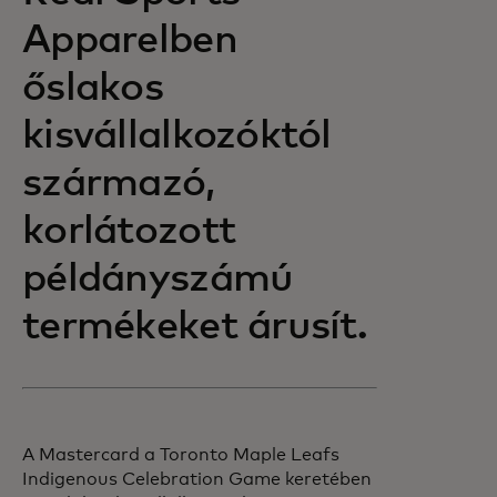
Apparelben
őslakos
kisvállalkozóktól
származó,
korlátozott
példányszámú
termékeket árusít.
A Mastercard a Toronto Maple Leafs
Indigenous Celebration Game keretében