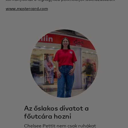
www.mastercard.com
Az őslakos divatot a
főutcára hozni
Chelsee Pettit nem csak ruhákat