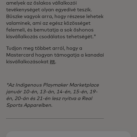
amelyek az őslakos vállalkozói
tevékenységet olyan egyedivé teszik.
Büszke vagyok arra, hogy részese lehetek
valaminek, ami az egész közösséget
felemeli, és bemutatja a sok őshonos
kisvállalkozás csodálatos tehetségét."
Tudjon meg többet arról, hogy a
Mastercard hogyan támogatja a kanadai
kisvállalkozásokat
itt
.
*Az Indigenous Playmaker Marketplace
január 10-én, 13-án, 14-én, 15-én, 19-
én, 20-án és 21-én lesz nyitva a Real
Sports Apparelben.