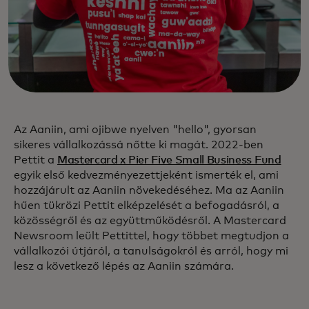
Az Aaniin, ami ojibwe nyelven "hello", gyorsan
sikeres vállalkozássá nőtte ki magát. 2022-ben
Pettit a
Mastercard x Pier Five Small Business Fund
egyik első kedvezményezettjeként ismerték el, ami
hozzájárult az Aaniin növekedéséhez. Ma az Aaniin
hűen tükrözi Pettit elképzelését a befogadásról, a
közösségről és az együttműködésről. A Mastercard
Newsroom leült Pettittel, hogy többet megtudjon a
vállalkozói útjáról, a tanulságokról és arról, hogy mi
lesz a következő lépés az Aaniin számára.