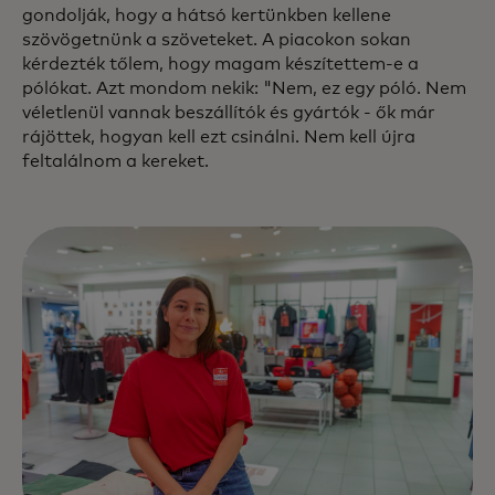
gondolják, hogy a hátsó kertünkben kellene
szövögetnünk a szöveteket. A piacokon sokan
kérdezték tőlem, hogy magam készítettem-e a
pólókat. Azt mondom nekik: "Nem, ez egy póló. Nem
véletlenül vannak beszállítók és gyártók - ők már
rájöttek, hogyan kell ezt csinálni. Nem kell újra
feltalálnom a kereket.