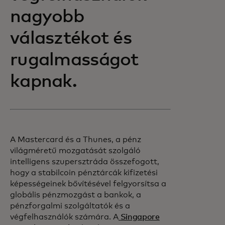
nagyobb
választékot és
rugalmasságot
kapnak.
A Mastercard és a Thunes, a pénz
világméretű mozgatását szolgáló
intelligens szupersztráda összefogott,
hogy a stabilcoin pénztárcák kifizetési
képességeinek bővítésével felgyorsítsa a
globális pénzmozgást a bankok, a
pénzforgalmi szolgáltatók és a
végfelhasználók számára. A
Singapore