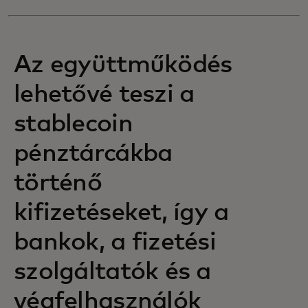
Az együttműködés
lehetővé teszi a
stablecoin
pénztárcákba
történő
kifizetéseket, így a
bankok, a fizetési
szolgáltatók és a
végfelhasználók