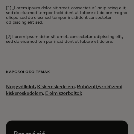
[1] „Lorem ipsum dolor sit amet, consectetur” adipiscing elit,
sed do eiusmod tempor incididunt ut labore et dolore magna
aliqua sed do eiusmod tempor incididunt consectetur
adipiscing elit sed.
[2] Lorem ipsum dolor sit amet, consectetur adipiscing elit,
sed do eiusmod tempor incididunt ut labore et dolore.
KAPCSOLÓDÓ TÉMÁK
Nagyvállalat
,
Kiskereskedelem
,
Ruházati/szaküzemi
kiskereskedelem,
Élelmiszerboltok