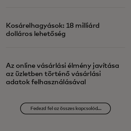
Kosárelhagyások: 18 milliárd
dolláros lehetőség
Az online vásárlási élmény javítása
az üzletben történő vásárlási
adatok felhasználásával
Fedezd fel az összes kapcsolódó
tartalmat