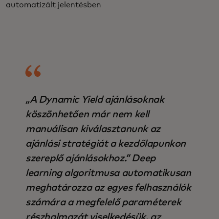
automatizált jelentésben
„A Dynamic Yield ajánlásoknak
köszönhetően már nem kell
manuálisan kiválasztanunk az
ajánlási stratégiát a kezdőlapunkon
szereplő ajánlásokhoz.” Deep
learning algoritmusa automatikusan
meghatározza az egyes felhasználók
számára a megfelelő paraméterek
részhalmazát viselkedésük, az