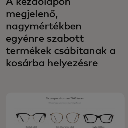
A kezdőlapon
megjelenő,
nagymértékben
egyénre szabott
termékek csábítanak a
kosárba helyezésre