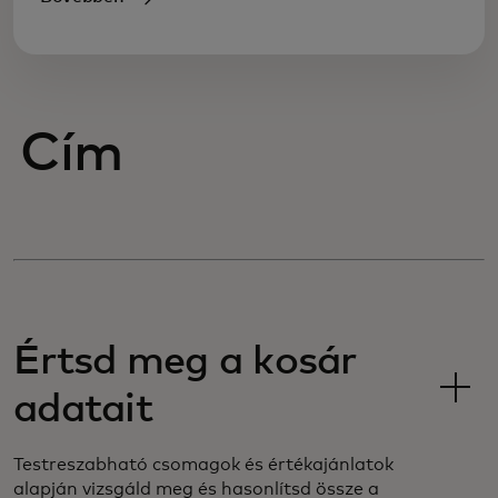
Cím
Értsd meg a kosár
adatait
Testreszabható csomagok és értékajánlatok
alapján vizsgáld meg és hasonlítsd össze a