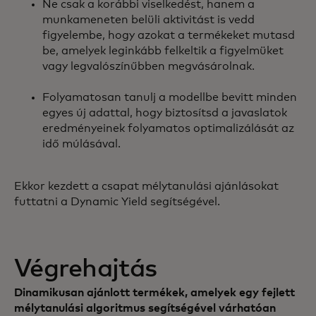
Ne csak a korábbi viselkedést, hanem a
munkameneten belüli aktivitást is vedd
figyelembe, hogy azokat a termékeket mutasd
be, amelyek leginkább felkeltik a figyelmüket
vagy legvalószínűbben megvásárolnak.
Folyamatosan tanulj a modellbe bevitt minden
egyes új adattal, hogy biztosítsd a javaslatok
eredményeinek folyamatos optimalizálását az
idő múlásával.
Ekkor kezdett a csapat mélytanulási ajánlásokat
futtatni a Dynamic Yield segítségével.
Végrehajtás
Dinamikusan ajánlott termékek, amelyek egy fejlett
mélytanulási algoritmus segítségével várhatóan