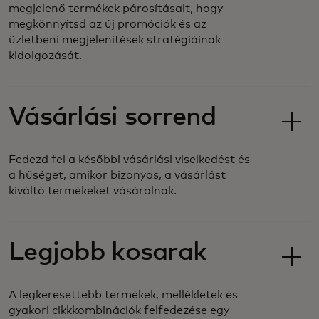
megjelenő termékek párosításait, hogy
megkönnyítsd az új promóciók és az
üzletbeni megjelenítések stratégiáinak
kidolgozását.
Vásárlási sorrend
Fedezd fel a későbbi vásárlási viselkedést és
a hűséget, amikor bizonyos, a vásárlást
kiváltó termékeket vásárolnak.
Legjobb kosarak
A legkeresettebb termékek, mellékletek és
gyakori cikkkombinációk felfedezése egy