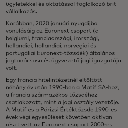
ügyletekkel és oktatással foglalkozó brit
vállalkozás.
Korábban, 2020 januári nyugdíjba
vonulásáig az Euronext csoport (a
belgiumi, franciaországi, írországi,
hollandiai, hollandiai, norvégiai és
portugáliai Euronext-tőzsdék) általános
jogtanácsosa és ügyvezető jogi igazgatója
volt.
Egy francia hitelintézetnél eltöltött
néhány év után 1990-ben a Matif SA-hoz,
a francia származékos tőzsdéhez
csatlakozott, mint a jogi osztály vezetője.
A Matif és a Párizsi Értéktőzsde 1990-es
évek végi egyesülését követően aktívan
részt vett az Euronext csoport 2000-es