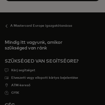
A Mastercard Europe igazgatótanácsa
Mindig itt vagyunk, amikor
szükséged van ránk
SZÜKSÉGED VAN SEGÍTSÉGRE?
Kérj segítséget
Elveszett vagy ellopott kártya bejelentése
ATM-kereső
GYIK