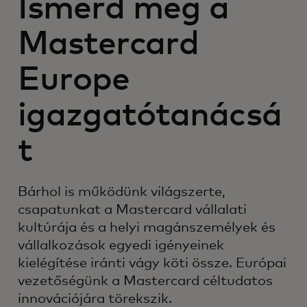
Ismerd meg a
Mastercard
Europe
igazgatótanácsá
t
Bárhol is működünk világszerte,
csapatunkat a Mastercard vállalati
kultúrája és a helyi magánszemélyek és
vállalkozások egyedi igényeinek
kielégítése iránti vágy köti össze. Európai
vezetőségünk a Mastercard céltudatos
innovációjára törekszik.