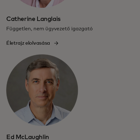
Catherine Langlais
Független, nem ügyvezető igazgató
Életrajz elolvasása
Ed McLaughlin