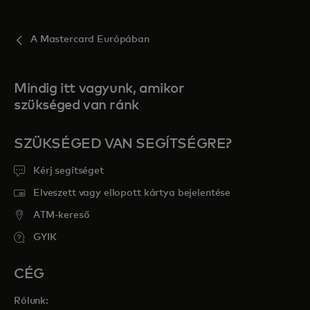
A Mastercard Európában
Mindig itt vagyunk, amikor
szükséged van ránk
SZÜKSÉGED VAN SEGÍTSÉGRE?
Kérj segítséget
Elveszett vagy ellopott kártya bejelentése
ATM-kereső
GYIK
CÉG
Rólunk: