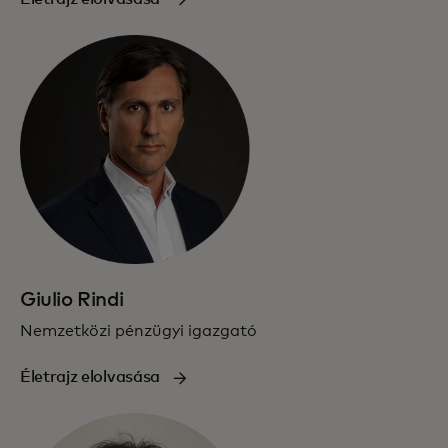
Giulio Rindi
Nemzetközi pénzügyi igazgató
Életrajz elolvasása