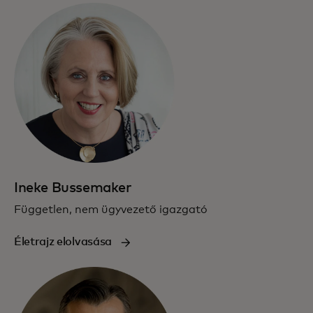
Ineke Bussemaker
Független, nem ügyvezető igazgató
Életrajz elolvasása