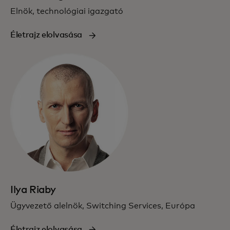
Elnök, technológiai igazgató
Életrajz elolvasása
Ilya Riaby
Ügyvezető alelnök, Switching Services, Európa
Életrajz elolvasása