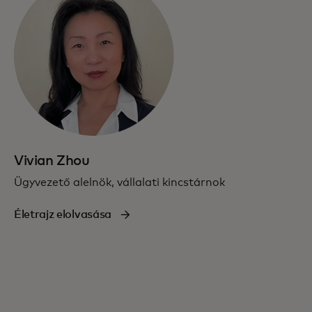
Vivian Zhou
Ügyvezető alelnök, vállalati kincstárnok
Életrajz elolvasása