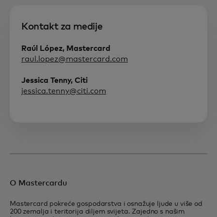
Kontakt za medije
Raúl López, Mastercard
raul.lopez@mastercard.com
Jessica Tenny, Citi
jessica.tenny@citi.com
O Mastercardu
Mastercard pokreće gospodarstva i osnažuje ljude u više od
200 zemalja i teritorija diljem svijeta. Zajedno s našim