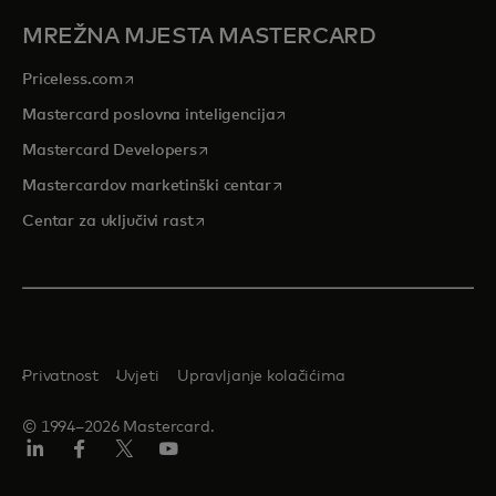
MREŽNA MJESTA MASTERCARD
opens in a new tab
Priceless.com
opens in a new tab
Mastercard poslovna inteligencija
opens in a new tab
Mastercard Developers
opens in a new tab
Mastercardov marketinški centar
opens in a new tab
Centar za uključivi rast
Privatnost
Uvjeti
Upravljanje kolačićima
© 1994–2026 Mastercard.
LinkedIn
Facebook
Twitter/X
Youtube