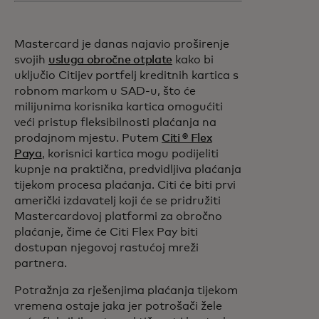
Mastercard je danas najavio proširenje
svojih
usluga obročne otplate
kako bi
uključio Citijev portfelj kreditnih kartica s
robnom markom u SAD-u, što će
milijunima korisnika kartica omogućiti
veći pristup fleksibilnosti plaćanja na
prodajnom mjestu. Putem
Citi ® Flex
Paya
, korisnici kartica mogu podijeliti
kupnje na praktična, predvidljiva plaćanja
tijekom procesa plaćanja. Citi će biti prvi
američki izdavatelj koji će se pridružiti
Mastercardovoj platformi za obročno
plaćanje, čime će Citi Flex Pay biti
dostupan njegovoj rastućoj mreži
partnera.
Potražnja za rješenjima plaćanja tijekom
vremena ostaje jaka jer potrošači žele