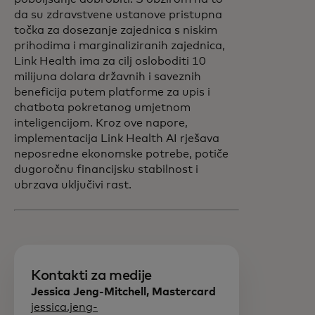
da su zdravstvene ustanove pristupna
točka za dosezanje zajednica s niskim
prihodima i marginaliziranih zajednica,
Link Health ima za cilj osloboditi 10
milijuna dolara državnih i saveznih
beneficija putem platforme za upis i
chatbota pokretanog umjetnom
inteligencijom. Kroz ove napore,
implementacija Link Health AI rješava
neposredne ekonomske potrebe, potiče
dugoročnu financijsku stabilnost i
ubrzava uključivi rast.
Kontakti za medije
Jessica Jeng-Mitchell, Mastercard
jessica.jeng-