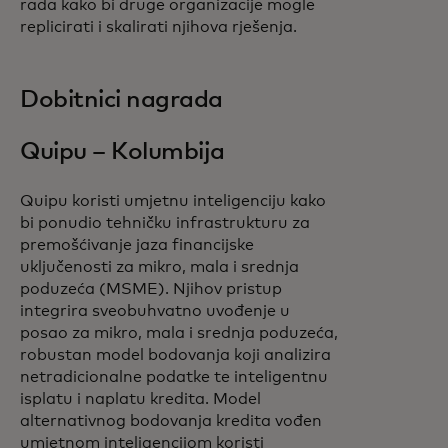
rada kako bi druge organizacije mogle
replicirati i skalirati njihova rješenja.
Dobitnici nagrada
Quipu – Kolumbija
Quipu koristi umjetnu inteligenciju kako
bi ponudio tehničku infrastrukturu za
premošćivanje jaza financijske
uključenosti za mikro, mala i srednja
poduzeća (MSME). Njihov pristup
integrira sveobuhvatno uvođenje u
posao za mikro, mala i srednja poduzeća,
robustan model bodovanja koji analizira
netradicionalne podatke te inteligentnu
isplatu i naplatu kredita. Model
alternativnog bodovanja kredita vođen
umjetnom inteligencijom koristi