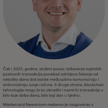
Čak i 2025. godine, složeni posao rješavanja svjetskih
poslovnih transakcija ponekad zahtijeva čekanje od
nekoliko dana dok banke međusobno komuniciraju i
sinkroniziraju svoje račune. S druge strane, blockchain
tehnologije mogu brzo obraditi i namiriti transakcije u
bilo koje doba dana, bilo koji dan u tjednu.
Mastercard Newsroom nedavno je razgovarao s