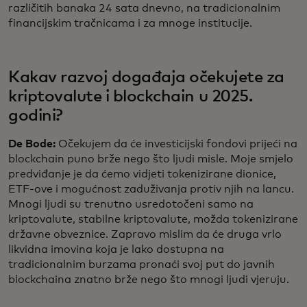
različitih banaka 24 sata dnevno, na tradicionalnim
financijskim tračnicama i za mnoge institucije.
Kakav razvoj događaja očekujete za
kriptovalute i blockchain u 2025.
godini?
De Bode:
Očekujem da će investicijski fondovi prijeći na
blockchain puno brže nego što ljudi misle. Moje smjelo
predviđanje je da ćemo vidjeti tokenizirane dionice,
ETF-ove i mogućnost zaduživanja protiv njih na lancu.
Mnogi ljudi su trenutno usredotočeni samo na
kriptovalute, stabilne kriptovalute, možda tokenizirane
državne obveznice. Zapravo mislim da će druga vrlo
likvidna imovina koja je lako dostupna na
tradicionalnim burzama pronaći svoj put do javnih
blockchaina znatno brže nego što mnogi ljudi vjeruju.