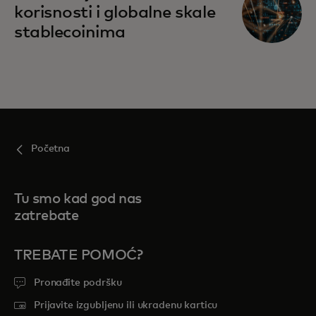
korisnosti i globalne skale
stablecoinima
Početna
Tu smo kad god nas
zatrebate
TREBATE POMOĆ?
Pronađite podršku
Prijavite izgubljenu ili ukradenu karticu