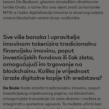
Ianom De Bodeom, glavnim strateškim direktorom
tvrtke Ondo, o tome što ova vijest znači za korisnike
MTN-a i kako digitalizacija imovine iz stvarnog svijeta
otvara blockchain većem broju sudionika.
Sve više banaka i upravitelja
imovinom tokenizira tradicionalnu
financijsku imovinu, poput
investicijskih fondova ili čak zlata,
omogućujući im trgovanje na
blockchainu. Kolika je vrijednost
izrade digitalne kopije tih sredstava?
De Bode:
Kada stavite tradicionalnu imovinu, poput
investicijskog vrijednosnog papira, na blockchain,
omogućujete transakcije 24 sata dnevno i možete je
integrirati u pametne ugovore. To možete učiniti bez