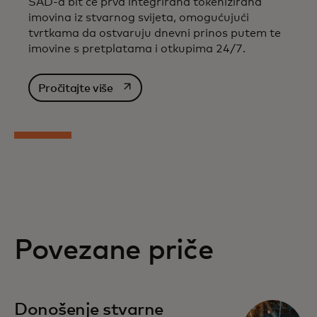
SAD-a bit će prva integrirana tokenizirana
imovina iz stvarnog svijeta, omogućujući
tvrtkama da ostvaruju dnevni prinos putem te
imovine s pretplatama i otkupima 24/7.
opens in a new tab
Pročitajte više
Povezane priče
Donošenje stvarne