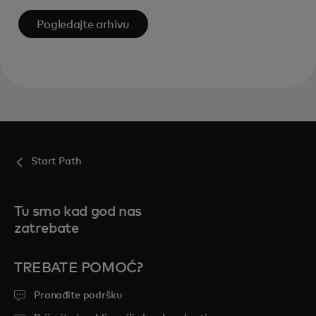
Pogledajte arhivu
Start Path
Tu smo kad god nas
zatrebate
TREBATE POMOĆ?
Pronađite podršku