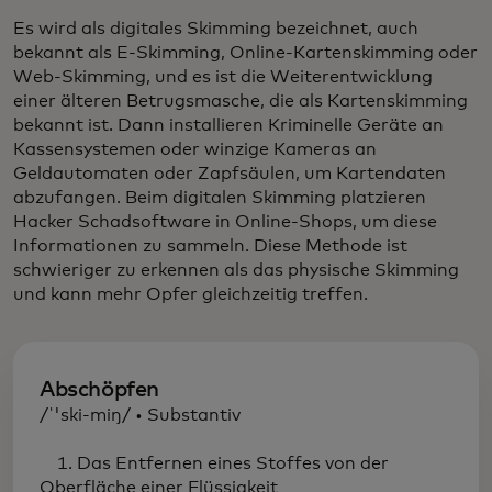
Es wird als digitales Skimming bezeichnet, auch
bekannt als E-Skimming, Online-Kartenskimming oder
Web-Skimming, und es ist die Weiterentwicklung
einer älteren Betrugsmasche, die als Kartenskimming
bekannt ist. Dann installieren Kriminelle Geräte an
Kassensystemen oder winzige Kameras an
Geldautomaten oder Zapfsäulen, um Kartendaten
abzufangen. Beim digitalen Skimming platzieren
Hacker Schadsoftware in Online-Shops, um diese
Informationen zu sammeln. Diese Methode ist
schwieriger zu erkennen als das physische Skimming
und kann mehr Opfer gleichzeitig treffen.
Abschöpfen
/ˈ'ski-miŋ/ • Substantiv
1. Das Entfernen eines Stoffes von der
Oberfläche einer Flüssigkeit