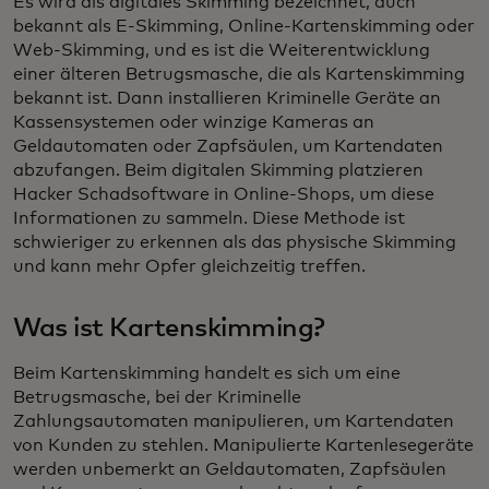
Es wird als digitales Skimming bezeichnet, auch
bekannt als E-Skimming, Online-Kartenskimming oder
Web-Skimming, und es ist die Weiterentwicklung
einer älteren Betrugsmasche, die als Kartenskimming
bekannt ist. Dann installieren Kriminelle Geräte an
Kassensystemen oder winzige Kameras an
Geldautomaten oder Zapfsäulen, um Kartendaten
abzufangen. Beim digitalen Skimming platzieren
Hacker Schadsoftware in Online-Shops, um diese
Informationen zu sammeln. Diese Methode ist
schwieriger zu erkennen als das physische Skimming
und kann mehr Opfer gleichzeitig treffen.
Was ist Kartenskimming?
Beim Kartenskimming handelt es sich um eine
Betrugsmasche, bei der Kriminelle
Zahlungsautomaten manipulieren, um Kartendaten
von Kunden zu stehlen. Manipulierte Kartenlesegeräte
werden unbemerkt an Geldautomaten, Zapfsäulen