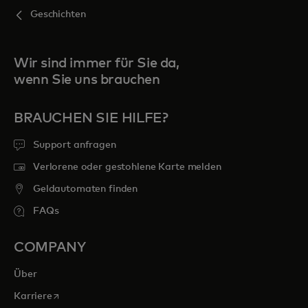
Geschichten
Wir sind immer für Sie da,
wenn Sie uns brauchen
BRAUCHEN SIE HILFE?
Support anfragen
Verlorene oder gestohlene Karte melden
Geldautomaten finden
FAQs
COMPANY
Über
wird in einer neuen Registerkarte geöffnet
Karriere