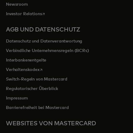
Newsroom
wird in einer neuen Registerkarte geöffnet
Investor Relations
AGB UND DATENSCHUTZ
Datenschutz und Datenverantwortung
Verbindliche Unternehmensregeln (BCRs)
Interbankenentgelte
wird in einer neuen Registerkarte geöffnet
Verhaltenskodex
Switch-Regeln von Mastercard
Regulatorischer Überblick
Impressum
Barrierefreiheit bei Mastercard
WEBSITES VON MASTERCARD