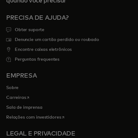
quando você precisar
PRECISA DE AJUDA?
Obter suporte
Denuncie um cartão perdido ou roubado
Encontre caixas eletrônicos
Perguntas frequentes
EMPRESA
Sobre
abre em uma nova guia
Carreiras
Sala de imprensa
abre em uma nova guia
Relações com investidores
LEGAL E PRIVACIDADE