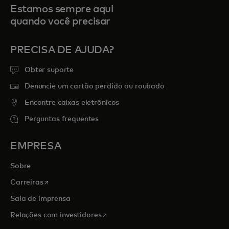
Estamos sempre aqui
quando você precisar
PRECISA DE AJUDA?
Obter suporte
Denuncie um cartão perdido ou roubado
Encontre caixas eletrônicos
Perguntas frequentes
EMPRESA
Sobre
abre em uma nova guia
Carreiras
Sala de imprensa
abre em uma nova guia
Relações com investidores