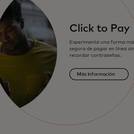
Click to Pay
Experimentá una forma más
segura de pagar en línea si
recordar contraseñas.
Más información