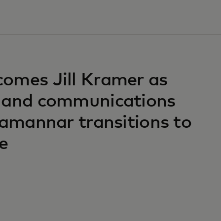
omes Jill Kramer as
g and communications
jamannar transitions to
le