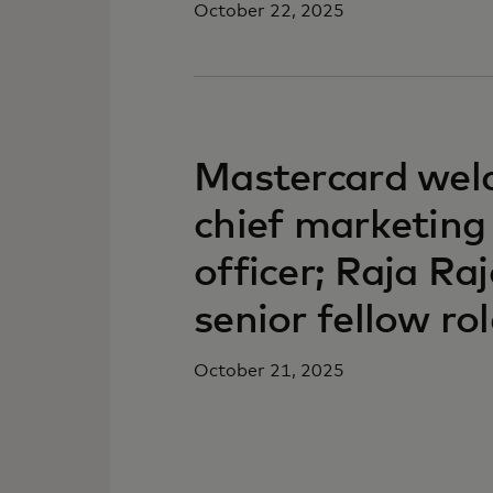
October 22, 2025
Mastercard welc
chief marketin
officer; Raja Ra
senior fellow ro
October 21, 2025