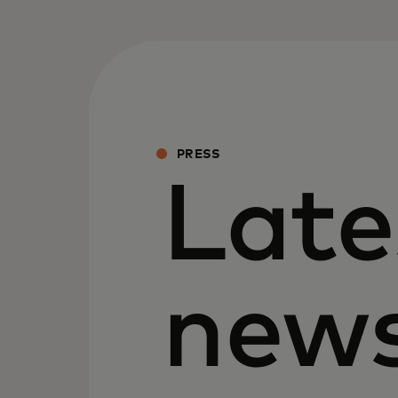
PRESS
Late
new