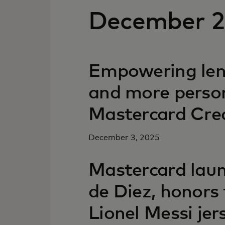
December 
Empowering lend
and more person
Mastercard Cred
December 3, 2025
Mastercard laun
de Diez, honors 
Lionel Messi je