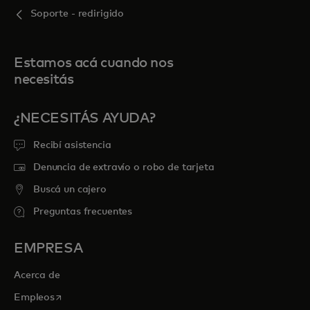
Soporte - redirigido
Estamos acá cuando nos
necesitás
¿NECESITÁS AYUDA?
Recibí asistencia
Denuncia de extravío o robo de tarjeta
Buscá un cajero
Preguntas frecuentes
EMPRESA
Acerca de
se abre en una pestaña nueva
Empleos