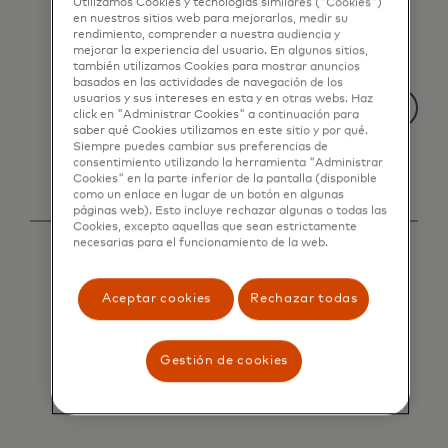
Utilizamos Cookies y tecnologías similares ("Cookies")
en nuestros sitios web para mejorarlos, medir su
rendimiento, comprender a nuestra audiencia y
mejorar la experiencia del usuario. En algunos sitios,
también utilizamos Cookies para mostrar anuncios
basados ​​en las actividades de navegación de los
usuarios y sus intereses en esta y en otras webs. Haz
click en "Administrar Cookies" a continuación para
saber qué Cookies utilizamos en este sitio y por qué.
Siempre puedes cambiar sus preferencias de
consentimiento utilizando la herramienta "Administrar
Cookies" en la parte inferior de la pantalla (disponible
como un enlace en lugar de un botón en algunas
páginas web). Esto incluye rechazar algunas o todas las
Cookies, excepto aquellas que sean estrictamente
necesarias para el funcionamiento de la web.
Aceptar cookies
Rechazar todas
Gestión de cookies