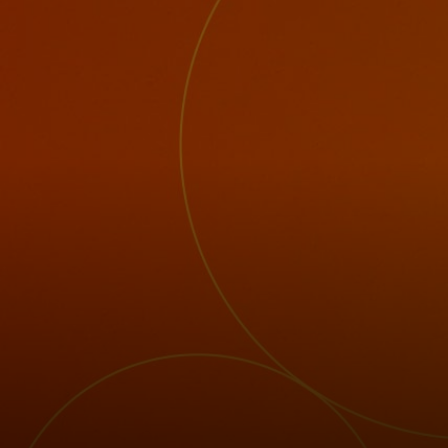
Para vos
Para empresas
Para el mundo
Para innovadores
Noticias y tendencias