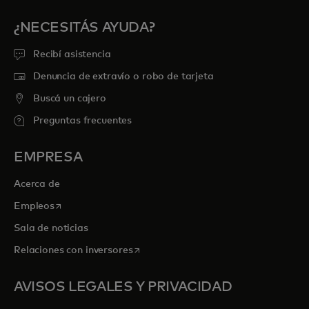
¿NECESITÁS AYUDA?
Recibí asistencia
Denuncia de extravío o robo de tarjeta
Buscá un cajero
Preguntas frecuentes
EMPRESA
Acerca de
se abre en una pestaña nueva
Empleos
Sala de noticias
se abre en una pestaña nueva
Relaciones con inversores
AVISOS LEGALES Y PRIVACIDAD