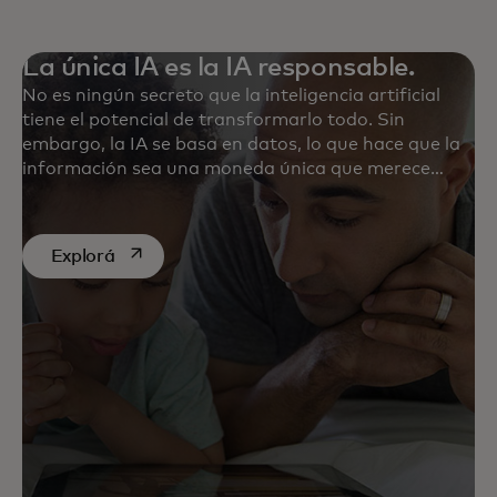
La única IA es la IA responsable.
No es ningún secreto que la inteligencia artificial
tiene el potencial de transformarlo todo. Sin
embargo, la IA se basa en datos, lo que hace que la
información sea una moneda única que merece
fuertes medidas de seguridad y vigilancia constante.
Descubrí nuestras últimos análisis sobre IA.
se abre en una pestaña nueva
Explorá