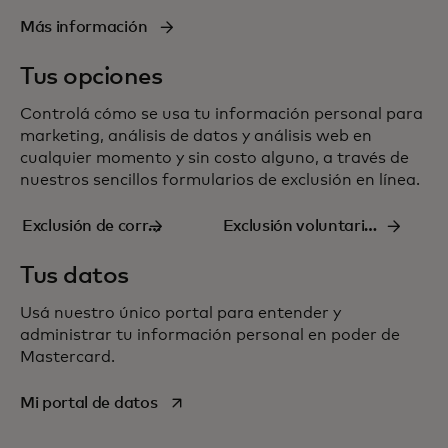
Más información
Tus opciones
Controlá cómo se usa tu información personal para
marketing, análisis de datos y análisis web en
cualquier momento y sin costo alguno, a través de
nuestros sencillos formularios de
exclusión
en línea.
Exclusión de correo
Exclusión voluntaria
electrónico
del análisis de datos
Tus datos
Usá nuestro único portal para entender y
administrar tu información personal en poder de
Mastercard.
se abre en una pestaña nueva
Mi portal de datos