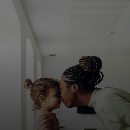
Para vos
Para empresas
Para el mundo
Para innovadores
Noticias y tendencias