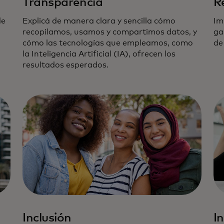
Transparencia
R
de
Explicá de manera clara y sencilla cómo
Im
recopilamos, usamos y compartimos datos, y
ga
cómo las tecnologías que empleamos, como
de
la Inteligencia Artificial (IA), ofrecen los
resultados esperados.
Inclusión
I