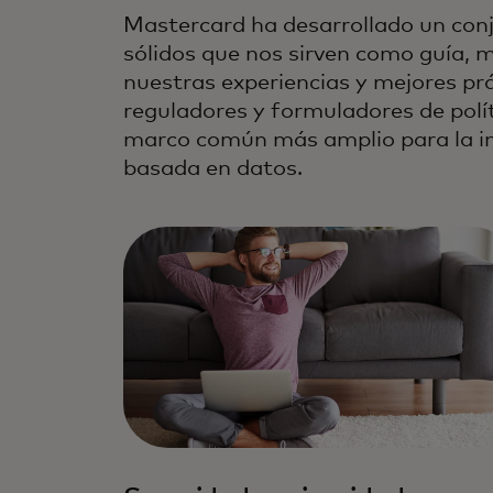
Mastercard ha desarrollado un conj
sólidos que nos sirven como guía,
nuestras experiencias y mejores prá
reguladores y formuladores de polí
marco común más amplio para la i
basada en datos.
Nos comprometemos con el más al
responsabilidad en datos y tecnolo