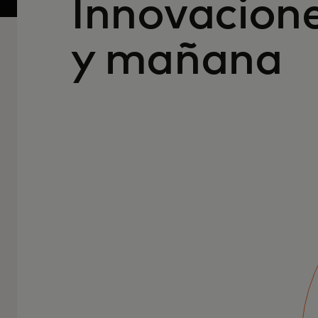
Innovacion
y mañana
Las personas, los
datos y la
tecnología impulsan