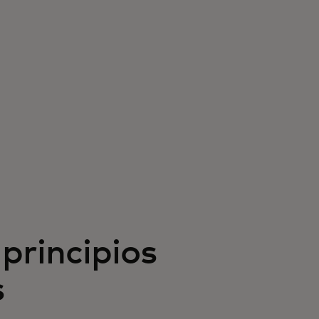
principios
s