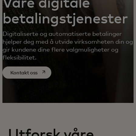
Våre digitale
betalingstjenester
Digitaliserte og automatiserte betalinger
hjelper deg med å utvide virksomheten din og
gir kundene dine flere valgmuligheter og
fleksibilitet.
opens in a new tab
Kontakt oss
Utforsk våre