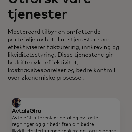
tjenester
Mastercard tilbyr en omfattende
portefølje av betalingstjenester som
effektiviserer fakturering, innkreving og
likviditetsstyring. Disse tjenestene gir
bedrifter økt effektivitet,
kostnadsbesparelser og bedre kontroll
over økonomiske prosesser.
AvtaleGiro
AvtaleGiro forenkler betaling av faste
regninger og gir bedriften din bedre
likviditetsstyring med raskere og forutsigbare