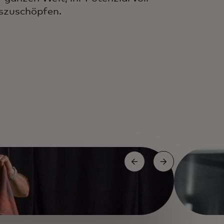
szuschöpfen.