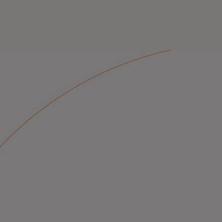
e, intelligentere, digitale