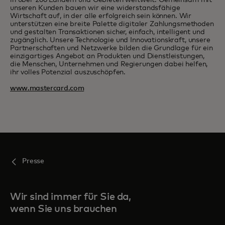
in über 200 Ländern und Gebieten weltweit. Gemeinsam mit
unseren Kunden bauen wir eine widerstandsfähige
Wirtschaft auf, in der alle erfolgreich sein können. Wir
unterstützen eine breite Palette digitaler Zahlungsmethoden
und gestalten Transaktionen sicher, einfach, intelligent und
zugänglich. Unsere Technologie und Innovationskraft, unsere
Partnerschaften und Netzwerke bilden die Grundlage für ein
einzigartiges Angebot an Produkten und Dienstleistungen,
die Menschen, Unternehmen und Regierungen dabei helfen,
ihr volles Potenzial auszuschöpfen.
www.mastercard.com
Presse
Wir sind immer für Sie da,
wenn Sie uns brauchen