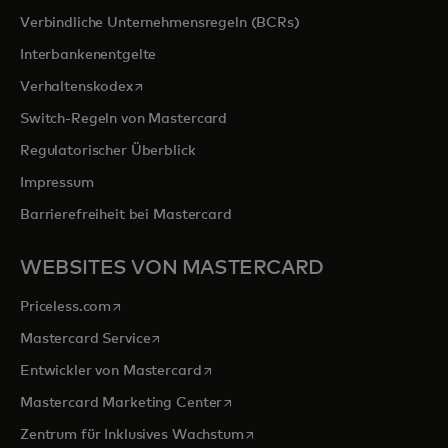
Verbindliche Unternehmensregeln (BCRs)
Interbankenentgelte
wird in einer neuen Registerkarte geöffnet
Verhaltenskodex
Switch-Regeln von Mastercard
Regulatorischer Überblick
Impressum
Barrierefreiheit bei Mastercard
WEBSITES VON MASTERCARD
wird in einer neuen Registerkarte geöffnet
Priceless.com
wird in einer neuen Registerkarte geöffnet
Mastercard Service
wird in einer neuen Registerkarte ge
Entwickler von Mastercard
wird in einer neuen Registerkarte
Mastercard Marketing Center
wird in einer neuen Registerka
Zentrum für Inklusives Wachstum