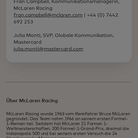
Fran Campbell, Kommunikationsmanagerin,
McLaren Racing
fran.campbell@mclaren.com
| +44 (0) 7442
692 253
Julia Monti, SVP, Globale Kommunikation,
Mastercard
julia.monti@mastercard.com
Über McLaren Racing
McLaren Racing wurde 1963 vom Rennfahrer Bruce McLaren
gegründet. Das Team nahm 1966 an seinem ersten Formel-
1-Rennen teil. Seitdem hat McLaren 21 Formel-1-
Weltmeisterschaften, 200 Formel-1-Grand-Prix, dreimal die
Indianapolis 500 und bei seinem ersten Versuch die 24