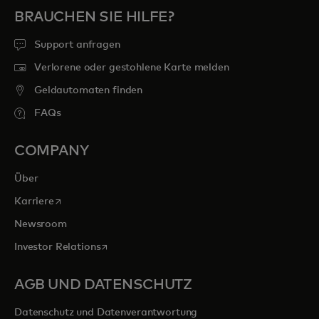
BRAUCHEN SIE HILFE?
Support anfragen
Verlorene oder gestohlene Karte melden
Geldautomaten finden
FAQs
COMPANY
Über
wird in einer neuen Registerkarte geöffnet
Karriere
Newsroom
wird in einer neuen Registerkarte geöffnet
Investor Relations
AGB UND DATENSCHUTZ
Datenschutz und Datenverantwortung