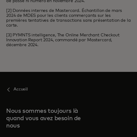
de passe ni numéro en novembre 2024.
[2] Données internes de Mastercard. Échantillon de mars
2024 de MDES pour les clients commerçants sur les
premières tentatives de transactions sans présentation de la
carte.
[3] PYMNTS intelligence, The Online Merchant Checkout
Innovation Report 2024, commandé par Mastercard,
décembre 2024.
Accueil
Nous sommes toujours là
quand vous avez besoin de
nous