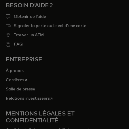
BESOIN D’AIDE ?
Obtenir de l’aide
Signaler la perte ou le vol d’une carte
Trouver un ATM
FAQ
ENTREPRISE
À propos
s’ouvre dans un nouvel onglet
Carrières
Salle de presse
s’ouvre dans un nouvel onglet
Relations investisseurs
MENTIONS LÉGALES ET
CONFIDENTIALITÉ