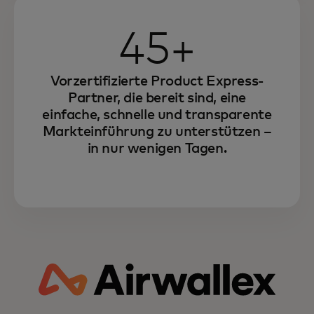
45+
Vorzertifizierte Product Express-
Partner, die bereit sind, eine
einfache, schnelle und transparente
Markteinführung zu unterstützen –
in nur wenigen Tagen.
Erfahren Sie mehr darüber, wie
Mastercard Ihr Fintech-
Wachstum durch die Kraft von
Partnerschaften fördern kann.