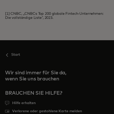
[1] CNBC, „CNBCs Top 200 globale Fintech-Unternehmen:
Die vollständige Liste“, 2023.
Start
Wir sind immer für Sie da,
wenn Sie uns brauchen
BRAUCHEN SIE HILFE?
Hilfe erhalten
Verlorene oder gestohlene Karte melden