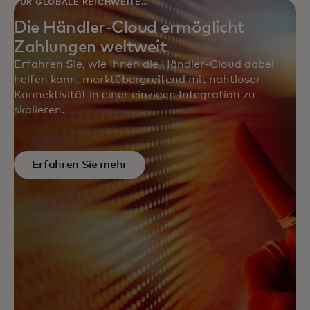
FÜR GLOBALE REICHWEITE
KONZIPIERT
Die Händler-Cloud ermöglicht
Zahlungen weltweit
Erfahren Sie, wie Ihnen die Händler-Cloud dabei
helfen kann, marktübergreifend mit nahtloser
Konnektivität in einer einzigen Integration zu
skalieren.
Erfahren Sie mehr