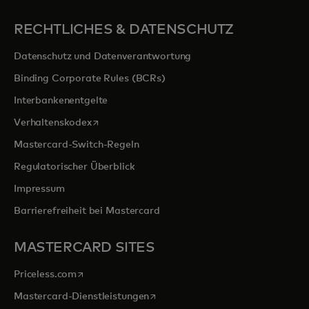
RECHTLICHES & DATENSCHUTZ
Datenschutz und Datenverantwortung
Binding Corporate Rules (BCRs)
Interbankenentgelte
wird in einer neuen Registerkarte geöffnet
Verhaltenskodex
Mastercard-Switch-Regeln
Regulatorischer Überblick
Impressum
Barrierefreiheit bei Mastercard
MASTERCARD SITES
wird in einer neuen Registerkarte geöffnet
Priceless.com
wird in einer neuen Registerkarte 
Mastercard-Dienstleistungen