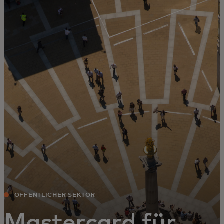
Für Sie
Für Unternehmen
Für die Welt
Für Innovatoren
Neuigkeiten und Trends
ÖFFENTLICHER SEKTOR
Mastercard für