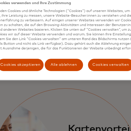
ookies verwenden und Ihre Zustimmung
den Cookies und ähnliche Technologien ("Cookies") auf unseren Websites, um 
, ihre Leistung zu messen, unsere Website-Besucher:innen zu verstehen und di
eile und wie 
enerfahrung zu verbessern. Auf einigen unserer Websites verwenden wir Cook
 zu schalten, die auf den Browsing-Aktivitäten und Interessen der Benutzer:in
d anderen Websites basieren. Klicken Sie unten auf "Cookies verwalten", um zu
kies wir auf dieser Website verwenden und warum. Sie können Ihre Einstellung
ktieren könne
dem Sie den Link "Cookies verwalten" am unteren Rand des Bildschirms nutzen (
s Button und nicht als Link verfügbar). Dazu gehört auch die Ablehnung einiger 
t Ausnahme derjenigen, die für das Funktionieren der Website unbedingt erford
Cookies akzeptieren
Alle ablehnen
Cookies verwalten
Kartenvortei