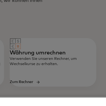
 wir können Ihnen
Währung umrechnen
Verwenden Sie unseren Rechner, um
t
Wechselkurse zu erhalten.
Zum Rechner