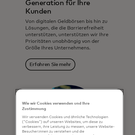
Generation für Ihre
Kunden
Von digitalen Geldbörsen bis hin zu
Lösungen, die die Barrierefreiheit
unterstützen, unterstützen wir Ihre
Prioritäten unabhängig von der
Größe Ihres Unternehmens.
Erfahren Sie mehr
Wie wir Cookies verwenden und Ihre
Zustimmung
Wir verwenden Cookies und ähnliche Technologien
("Cookies") auf unseren Websites, um diese zu
verbessern, ihre Leistung zu messen, unsere Website-
Besucher:innen zu verstehen und die