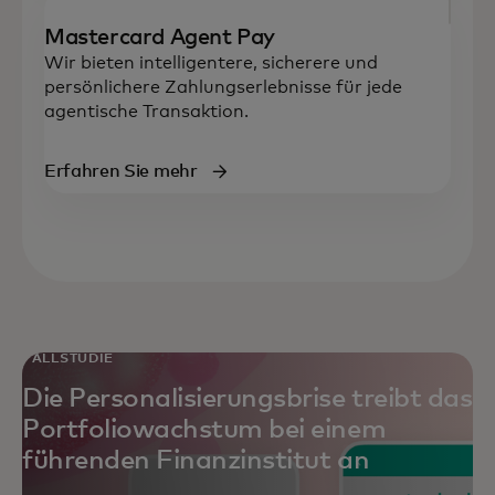
Mastercard Agent Pay
Wir bieten intelligentere, sicherere und
persönlichere Zahlungserlebnisse für jede
agentische Transaktion.
Erfahren Sie mehr
FALLSTUDIE
Die Personalisierungsbrise treibt das
Portfoliowachstum bei einem
führenden Finanzinstitut an