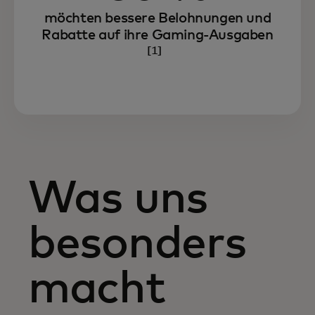
möchten bessere Belohnungen und
Rabatte auf ihre Gaming-Ausgaben
[1]
Was uns
besonders
macht