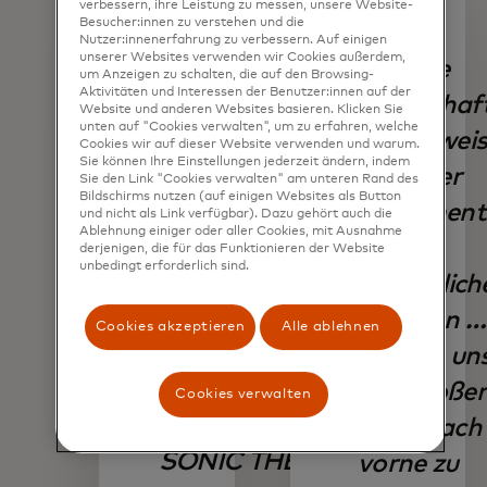
verbessern, ihre Leistung zu messen, unsere Website-
Besucher:innen zu verstehen und die
Nutzer:innenerfahrung zu verbessern. Auf einigen
unserer Websites verwenden wir Cookies außerdem,
Unsere
um Anzeigen zu schalten, die auf den Browsing-
Aktivitäten und Interessen der Benutzer:innen auf der
Partnerschaf
Website und anderen Websites basieren. Klicken Sie
unten auf "Cookies verwalten", um zu erfahren, welche
Unsere
ist ein Bewei
Cookies wir auf dieser Website verwenden und warum.
Sie können Ihre Einstellungen jederzeit ändern, indem
Zusammenarbeit
für unser
Sie den Link "Cookies verwalten" am unteren Rand des
Bildschirms nutzen (auf einigen Websites als Button
mit Mastercard
Engagement
und nicht als Link verfügbar). Dazu gehört auch die
Ablehnung einiger oder aller Cookies, mit Ausnahme
und SEGA für die
für
derjenigen, die für das Funktionieren der Website
unbedingt erforderlich sind.
Veröffentlichung
kontinuierlich
des SONIC X
Innovation …
Cookies akzeptieren
Alle ablehnen
SHADOW
Wir freuen uns
GENERATIONS
diesen große
Cookies verwalten
Spiels und des
Schritt nach
SONIC THE
vorne zu