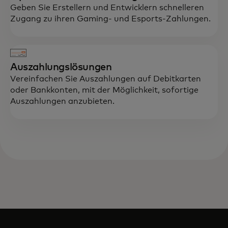
Geben Sie Erstellern und Entwicklern schnelleren
Zugang zu ihren Gaming- und Esports-Zahlungen.
Auszahlungslösungen
Vereinfachen Sie Auszahlungen auf Debitkarten
oder Bankkonten, mit der Möglichkeit, sofortige
Auszahlungen anzubieten.