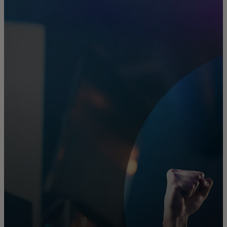
Für Sie
Für Unternehmen
Für die Welt
Für Innovatoren
Neuigkeiten und Trends