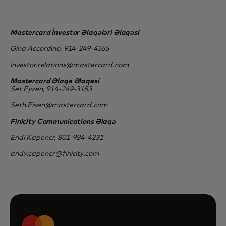
Mastercard İnvestor Əlaqələri Əlaqəsi
Gina Accordino, 914-249-4565
investor.relations@mastercard.com
Mastercard Əlaqə Əlaqəsi
Set Eyzen, 914-249-3153
Seth.Eisen@mastercard.com
Finicity Communications Əlaqə
Endi Kapener, 801-984-4231
andy.capener@finicity.com