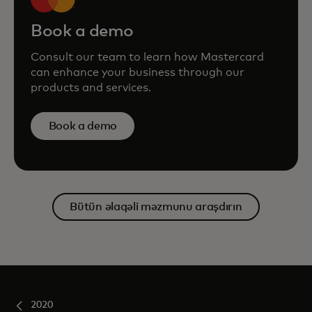
Book a demo
Consult our team to learn how Mastercard
can enhance your business through our
products and services.
Book a demo
Bütün əlaqəli məzmunu araşdırın
2020