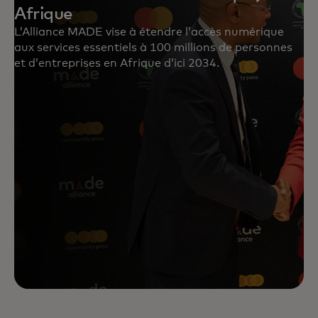
Afrique
L’Alliance MADE vise à étendre l’accès numérique
aux services essentiels à 100 millions de personnes
et d’entreprises en Afrique d’ici 2034.