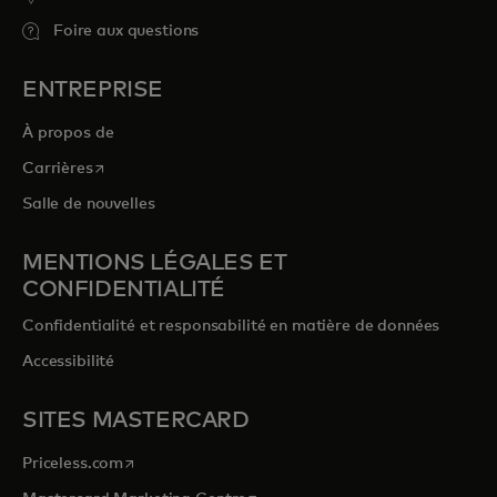
Foire aux questions
ENTREPRISE
À propos de
s’ouvre dans un nouvel onglet
Carrières
Salle de nouvelles
MENTIONS LÉGALES ET
CONFIDENTIALITÉ
Confidentialité et responsabilité en matière de données
Accessibilité
SITES MASTERCARD
s’ouvre dans un nouvel onglet
Priceless.com
s’ouvre dans un nouvel onglet