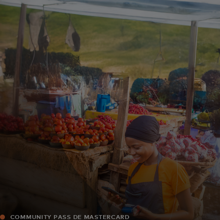
Pour vous
Pour l'entreprise
Pour le monde
Pour les innovateurs
Actualités et tendances
COMMUNITY PASS DE MASTERCARD