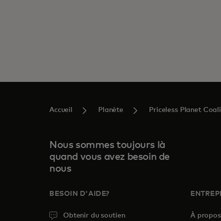
Accueil
Planète
Priceless Planet Coali
Nous sommes toujours là
quand vous avez besoin de
nous
BESOIN D'AIDE?
ENTREP
Obtenir du soutien
À propo