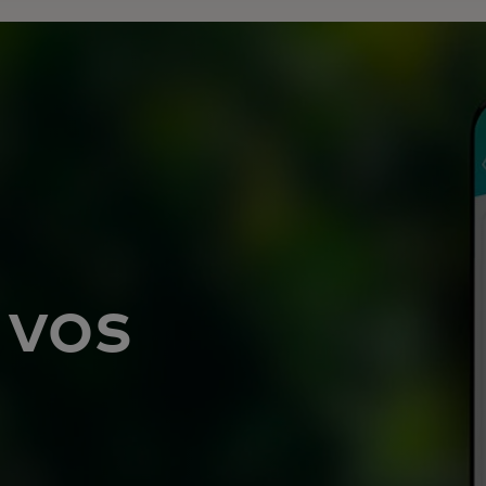
 vos
s