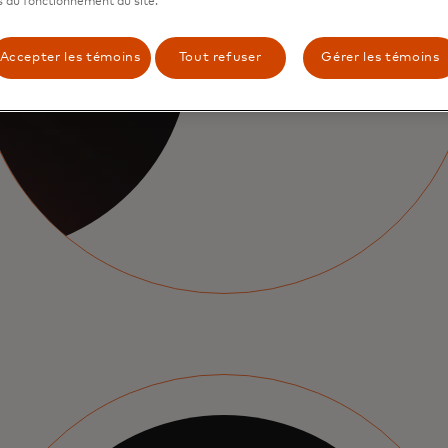
 au fonctionnement du site.
Permet aux titulaires de car
et de comprendre leur empr
Accepter les témoins
Tout refuser
Gérer les témoins
estimée en fonction de leur