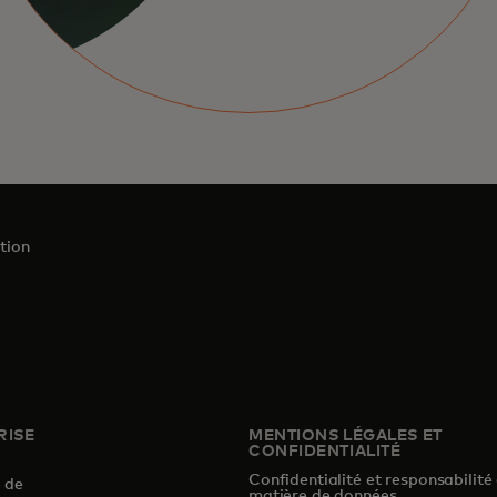
tion
RISE
MENTIONS LÉGALES ET
CONFIDENTIALITÉ
Confidentialité et responsabilité
s de
matière de données