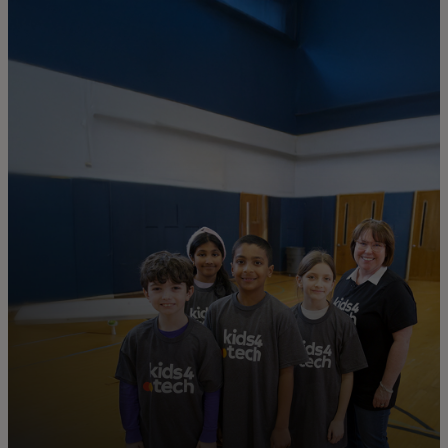
Pour vous
Pour l'entreprise
Pour le monde
Pour les innovateurs
Actualités et tendances