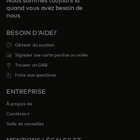
Nous sommes toujours là
quand vous avez besoin de
nous
BESOIN D'AIDE?
Obtenir du soutien
Signaler une carte perdue ou volée
Trouver un GAB
Foire aux questions
ENTREPRISE
À propos de
s’ouvre dans un nouvel onglet
Carrières
Salle de nouvelles