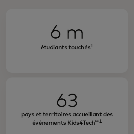
6 m
1
étudiants touchés
63
pays et territoires accueillant des
1
événements Kids4Tech🅪