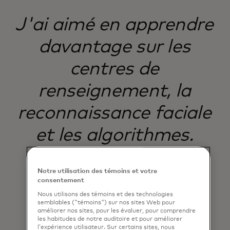
J'ai aimé en apprendre
davantage sur les
centres de
renseignement, la
reconnaissance faciale
et les algorithmes.
Notre utilisation des témoins et votre
Cameron (10 ans)
consentement
Kids4Tech🅪 participant
Nous utilisons des témoins et des technologies
semblables ("témoins") sur nos sites Web pour
améliorer nos sites, pour les évaluer, pour comprendre
les habitudes de notre auditoire et pour améliorer
l’expérience utilisateur. Sur certains sites, nous