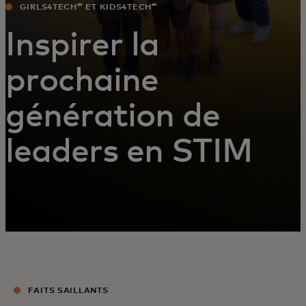
GIRLS4TECH🅪 ET KIDS4TECH🅪
Inspirer la
prochaine
génération de
leaders en STIM
FAITS SAILLANTS