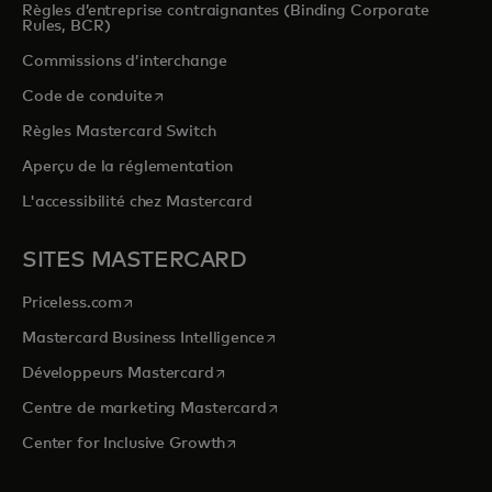
Règles d’entreprise contraignantes (Binding Corporate
Rules, BCR)
Commissions d’interchange
s’ouvre dans un nouvel onglet
Code de conduite
Règles Mastercard Switch
Aperçu de la réglementation
L'accessibilité chez Mastercard
SITES MASTERCARD
s’ouvre dans un nouvel onglet
Priceless.com
s’ouvre dans un nouvel onglet
Mastercard Business Intelligence
s’ouvre dans un nouvel onglet
Développeurs Mastercard
s’ouvre dans un nouvel onglet
Centre de marketing Mastercard
s’ouvre dans un nouvel onglet
Center for Inclusive Growth