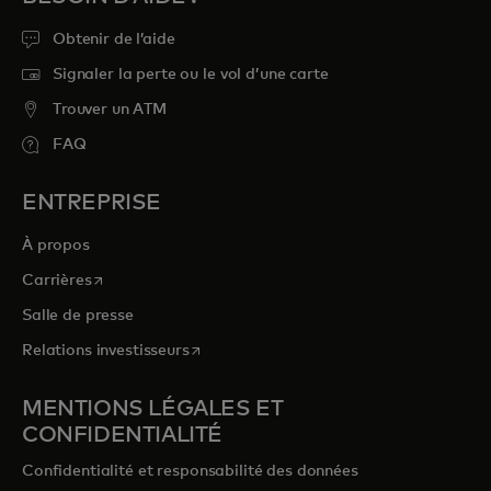
Obtenir de l’aide
Signaler la perte ou le vol d’une carte
Trouver un ATM
FAQ
ENTREPRISE
À propos
s’ouvre dans un nouvel onglet
Carrières
Salle de presse
s’ouvre dans un nouvel onglet
Relations investisseurs
MENTIONS LÉGALES ET
CONFIDENTIALITÉ
Confidentialité et responsabilité des données