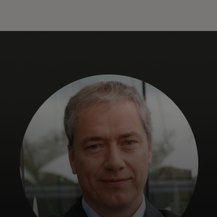
Pour vous
Pour l’entreprise
Pour le monde
Pour les innovateurs
Actualités et tendances