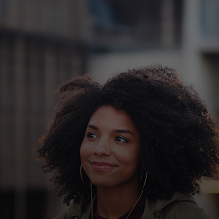
Pour vous
Pour l’entreprise
Pour le monde
Pour les innovateurs
Actualités et tendances