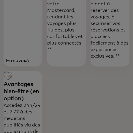
votre
aidant à
Mastercard,
réserver des
rendant les
voyages, à
voyages plus
sécuriser vos
fluides, plus
réservations et
confortables et
à access
plus connectés.
facilement à des
**
expériences
exclusives. **
En savoir
plus
Avantages
bien-être (en
option)
Accédez 24h/24
et 7j/7 à des
médecins
qualifiés via des
applications de