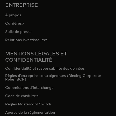
ENTREPRISE
À propos
s’ouvre dans un nouvel onglet
Carrières
Salle de presse
s’ouvre dans un nouvel onglet
Relations investisseurs
MENTIONS LÉGALES ET
CONFIDENTIALITÉ
Confidentialité et responsabilité des données
Règles d’entreprise contraignantes (Binding Corporate
Rules, BCR)
Commissions d’interchange
s’ouvre dans un nouvel onglet
Code de conduite
Règles Mastercard Switch
Aperçu de la réglementation