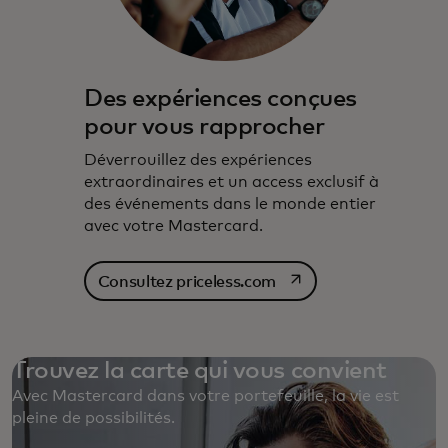
Des expériences conçues
pour vous rapprocher
Déverrouillez des expériences
extraordinaires et un access exclusif à
des événements dans le monde entier
avec votre Mastercard.
s’ouvre dans un nouvel
Consultez priceless.com
Trouvez la carte qui vous convient
Avec Mastercard dans votre portefeuille, la vie est
pleine de possibilités. ‎