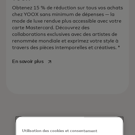
Obtenez 15 % de réduction sur tous vos achats
chez YOOX sans minimum de dépenses — la
mode de luxe rendue plus accessible avec votre
carte Mastercard. Découvrez des
collaborations exclusives avec des artistes de
renommée mondiale et exprimez votre style à
travers des pièces intemporelles et créatives. *
s’ouvre dans un nouvel onglet
En savoir plus
Utilisation des cookies et consentement