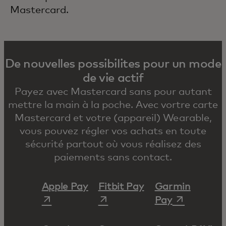
Mastercard.
De nouvelles possibilites pour un mode
de vie actif
Payez avec Mastercard sans pour autant
mettre la main à la poche. Avec vortre carte
Mastercard et votre (appareil) Wearable,
vous pouvez régler vos achats en toute
sécurité partout où vous réalisez des
paiements sans contact.
s’ouvre dans un nouvel onglet
s’ouvre dans un n
Apple Pay‎
Fitbit Pay‎
Garmin
s’ouvre dan
Pay‎