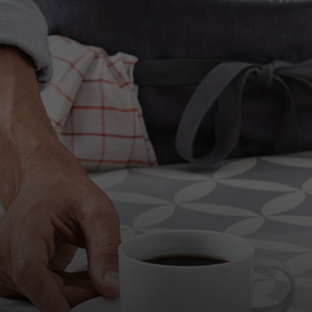
Pour vous
Pour l’entreprise
Pour le monde
Pour les innovateurs
Actualités et tendances