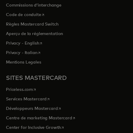
Commissions d’interchange
s’ouvre dans un nouvel onglet
Code de conduite
Règles Mastercard Switch
Aperçu de la réglementation
s’ouvre dans un nouvel onglet
Privacy - English
s’ouvre dans un nouvel onglet
Privacy - Italian
Mentions Legales
SITES MASTERCARD
s’ouvre dans un nouvel onglet
Priceless.com
s’ouvre dans un nouvel onglet
Services Mastercard
s’ouvre dans un nouvel onglet
Développeurs Mastercard
s’ouvre dans un nouvel onglet
Centre de marketing Mastercard
s’ouvre dans un nouvel onglet
Center for Inclusive Growth