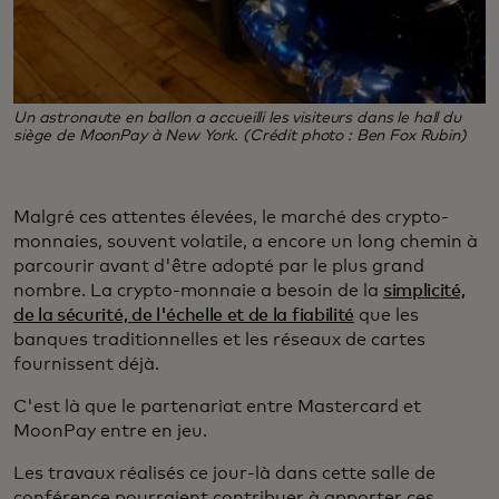
Un astronaute en ballon a accueilli les visiteurs dans le hall du
siège de MoonPay à New York. (Crédit photo : Ben Fox Rubin)
Malgré ces attentes élevées, le marché des crypto-
monnaies, souvent volatile, a encore un long chemin à
parcourir avant d'être adopté par le plus grand
nombre. La crypto-monnaie a besoin de la
simplicité,
de la sécurité, de l'échelle et de la fiabilité
que les
banques traditionnelles et les réseaux de cartes
fournissent déjà.
C'est là que le partenariat entre Mastercard et
MoonPay entre en jeu.
Les travaux réalisés ce jour-là dans cette salle de
conférence pourraient contribuer à apporter ces