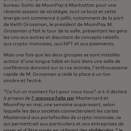
bureau SoHo de MoonPay à Manhattan pour une
récente session de stratégie, tout ce buzz et cette
énergie ont commencé à jaillir, notamment de la part
de Keith Grossman, le président de MoonPay. M.
Grossman a fait le tour de la salle, présentant les gens
les uns aux autres et discutant de concepts relatifs
aux crypto-monnaies, aux NFT et aux paiements.
Mais une fois que les deux groupes se sont installés
autour d'une longue table en bois dans une salle de
conférence donnant sur la rue animée, l'enthousiasme
rapide de M. Grossman a cédé la place à un ton
sincère et feutré.
"Ce fut un moment fort pour nous tous", a-t-il déclaré
à propos de
l' annonce faite par
Mastercard et
MoonPay en mai, une semaine auparavant, selon
laquelle les deux sociétés connecteraient les cartes
Mastercard aux portefeuilles de crypto-monnaie, ce
qui permettrait aux particuliers et aux entreprises de
payer et d'être payés en utilisant des
stablecoins.
"Je