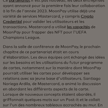
Ce
partenariat
n'est pas nouveau, les deux entreprises
ayant annoncé pour la première fois leur collaboration
à la fin de l'année 2023. MoonPay utilise déjà une
variété de services Mastercard, y compris
Crypto
Credential
pour valider les utilisateurs et les
transactions. Mastercard a utilisé
les capacités
de
MoonPay pour frapper des NFT pour l'UEFA
Champions League.
Dans la salle de conférence de MoonPay, le prochain
chapitre de ce partenariat était en cours
d'élaboration. Les deux équipes ont échangé des idées
sur les besoins et les utilisations du futur programme
de cartes, notamment sur la manière dont MoonPay
pourrait utiliser les cartes pour développer ses
relations avec sa jeune base d'utilisateurs. Santiago
Noriega Ardila, de Mastercard, a animé la discussion
en abordant les différents aspects de la carte.
Lorsque de nouveaux concepts étaient abordés, il
griffonnait quelques mots sur un Post-it et le collait
sur l'un des nombreux tableaux accrochés au mur. En