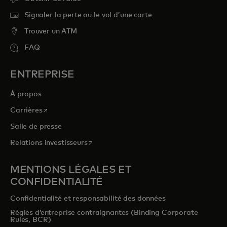
Signaler la perte ou le vol d’une carte
Trouver un ATM
FAQ
ENTREPRISE
À propos
s’ouvre dans un nouvel onglet
Carrières
Salle de presse
s’ouvre dans un nouvel onglet
Relations investisseurs
MENTIONS LÉGALES ET
CONFIDENTIALITÉ
Confidentialité et responsabilité des données
Règles d’entreprise contraignantes (Binding Corporate
Rules, BCR)