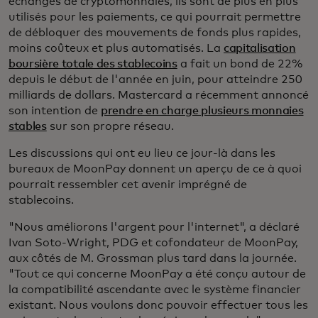
échanges de cryptomonnaies, ils sont de plus en plus
utilisés pour les paiements, ce qui pourrait permettre
de débloquer des mouvements de fonds plus rapides,
moins coûteux et plus automatisés. La
capitalisation
boursière totale des stablecoins
a fait un bond de 22%
depuis le début de l'année en juin, pour atteindre 250
milliards de dollars. Mastercard a récemment annoncé
son intention de
prendre en charge plusieurs monnaies
stables
sur son propre réseau.
Les discussions qui ont eu lieu ce jour-là dans les
bureaux de MoonPay donnent un aperçu de ce à quoi
pourrait ressembler cet avenir imprégné de
stablecoins.
"Nous améliorons l'argent pour l'internet", a déclaré
Ivan Soto-Wright, PDG et cofondateur de MoonPay,
aux côtés de M. Grossman plus tard dans la journée.
"Tout ce qui concerne MoonPay a été conçu autour de
la compatibilité ascendante avec le système financier
existant. Nous voulons donc pouvoir effectuer tous les