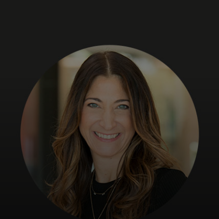
Pour vous
Pour l’entreprise
Pour le monde
Pour les innovateurs
Actualités et tendances