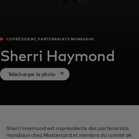
COPRÉSIDENT, PARTENARIATS MONDIAUX
Sherri Haymond
s’ouvre dans un nouvel onglet
Télécharger la photo
Sherri Haymond est coprésidente des partenariats
mondiaux chez Mastercard et membre du comité de