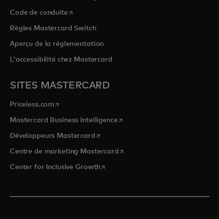
s’ouvre dans un nouvel onglet
Code de conduite
Règles Mastercard Switch
Aperçu de la réglementation
L'accessibilité chez Mastercard
SITES MASTERCARD
s’ouvre dans un nouvel onglet
Priceless.com
s’ouvre dans un nouvel onglet
Mastercard Business Intelligence
s’ouvre dans un nouvel onglet
Développeurs Mastercard
s’ouvre dans un nouvel onglet
Centre de marketing Mastercard
s’ouvre dans un nouvel onglet
Center for Inclusive Growth