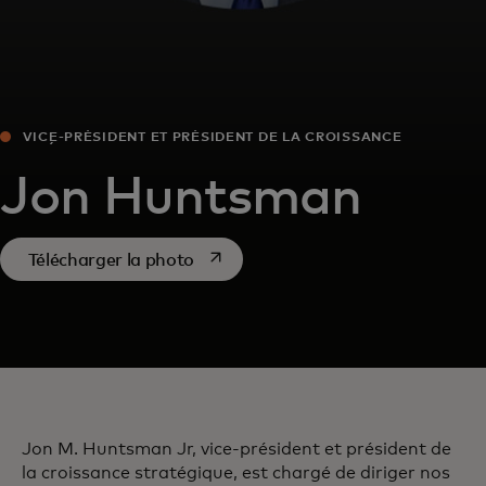
VICE-PRÉSIDENT ET PRÉSIDENT DE LA CROISSANCE
STRATÉGIQUE
Jon Huntsman
s’ouvre dans un nouvel onglet
Télécharger la photo
Jon M. Huntsman Jr, vice-président et président de
la croissance stratégique, est chargé de diriger nos