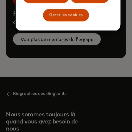
Rencontrez le reste de l'équipe
Gérer les cookies
dirigeante de Mastercard
Voir plus de membres de l'équipe
Biographies des dirigeants
Nous sommes toujours là
quand vous avez besoin de
nous