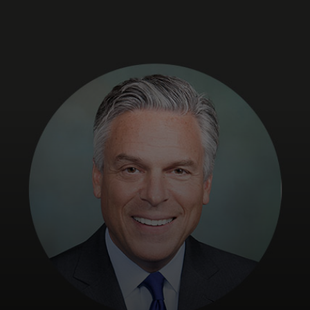
Pour vous
Pour l’entreprise
Pour le monde
Pour les innovateurs
Actualités et tendances