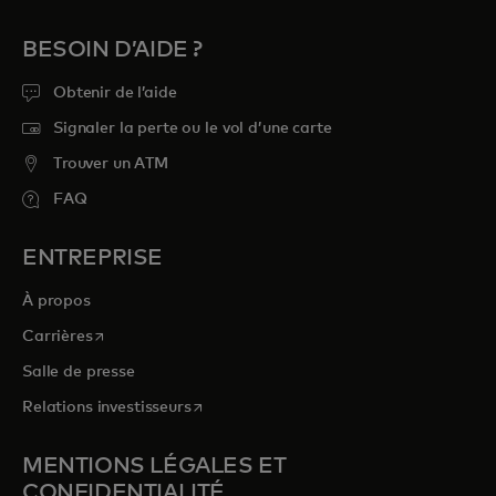
BESOIN D’AIDE ?
Obtenir de l’aide
Signaler la perte ou le vol d’une carte
Trouver un ATM
FAQ
ENTREPRISE
À propos
s’ouvre dans un nouvel onglet
Carrières
Salle de presse
s’ouvre dans un nouvel onglet
Relations investisseurs
MENTIONS LÉGALES ET
CONFIDENTIALITÉ