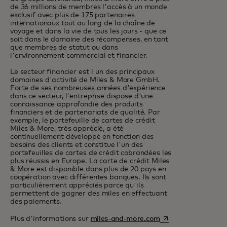
de 36 millions de membres l'accès à un monde
exclusif avec plus de 175 partenaires
internationaux tout au long de la chaîne de
voyage et dans la vie de tous les jours - que ce
soit dans le domaine des récompenses, en tant
que membres de statut ou dans
l'environnement commercial et financier.
Le secteur financier est l'un des principaux
domaines d'activité de Miles & More GmbH.
Forte de ses nombreuses années d'expérience
dans ce secteur, l'entreprise dispose d'une
connaissance approfondie des produits
financiers et de partenariats de qualité. Par
exemple, le portefeuille de cartes de crédit
Miles & More, très apprécié, a été
continuellement développé en fonction des
besoins des clients et constitue l'un des
portefeuilles de cartes de crédit cobrandées les
plus réussis en Europe. La carte de crédit Miles
& More est disponible dans plus de 20 pays en
coopération avec différentes banques. Ils sont
particulièrement appréciés parce qu'ils
permettent de gagner des miles en effectuant
des paiements.
s’ouvre dans un nouv
Plus d'informations sur
miles-and-more.com