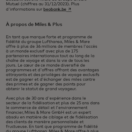
Mutuel (chiffres au 31/12/2023). Plus
s’ouvre dans un nouvel onglet
d'informations sur
beobank.be
À propos de Miles & Plus
En tant que marque forte et programme de
fidélité du groupe Lufthansa, Miles & More
offre à plus de 36 millions de membres l'accès
à un monde exclusif avec plus de 175
partenaires internationaux tout au long de la
chaîne de voyage et dans la vie de tous les
jours. Le cœur de ce monde diversifié de
programmes et d'offres offrant des avantages
attrayants et des privilèges de voyage exclusifs
est de gagner et d'échanger des miles contre
des primes et de gagner des points pour
obtenir le statut de grand voyageur.
Avec plus de 30 ans d'expérience dans le
secteur de la fidélisation et plus de 25 ans dans
le commerce de détail et l'environnement
financier, Miles & More GmbH est un expert
absolu en matière de ciblage et de fidélisation
des clients de manière personnalisée et
fructueuse. En tant que programme de fidélité
du groupe Lufthansa, Miles & More offre à plus