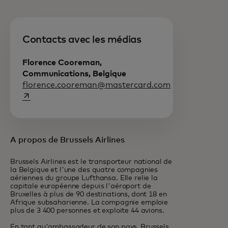
Contacts avec les médias
Florence Cooreman,
Communications, Belgique
s’ouvre dans u
florence.cooreman@mastercard.com
A propos de Brussels Airlines
Brussels Airlines est le transporteur national de
la Belgique et l'une des quatre compagnies
aériennes du groupe Lufthansa. Elle relie la
capitale européenne depuis l'aéroport de
Bruxelles à plus de 90 destinations, dont 18 en
Afrique subsaharienne. La compagnie emploie
plus de 3 400 personnes et exploite 44 avions.
En tant qu'ambassadeur de son pays, Brussels