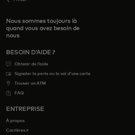
Nous sommes toujours là
quand vous avez besoin de
nous
BESOIN D’AIDE ?
Obtenir de l’aide
Signaler la perte ou le vol d’une carte
Trouver un ATM
FAQ
ENTREPRISE
À propos
s’ouvre dans un nouvel onglet
Carrières