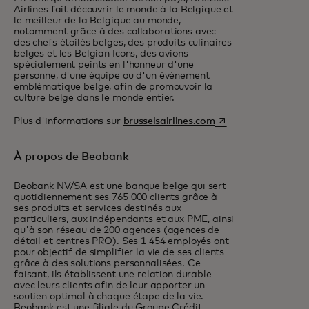
Airlines fait découvrir le monde à la Belgique et
le meilleur de la Belgique au monde,
notamment grâce à des collaborations avec
des chefs étoilés belges, des produits culinaires
belges et les Belgian Icons, des avions
spécialement peints en l'honneur d'une
personne, d'une équipe ou d'un événement
emblématique belge, afin de promouvoir la
culture belge dans le monde entier.
s’ouvre dans un nouv
Plus d'informations sur
brusselsairlines.com
À propos de Beobank
Beobank NV/SA est une banque belge qui sert
quotidiennement ses 765 000 clients grâce à
ses produits et services destinés aux
particuliers, aux indépendants et aux PME, ainsi
qu'à son réseau de 200 agences (agences de
détail et centres PRO). Ses 1 454 employés ont
pour objectif de simplifier la vie de ses clients
grâce à des solutions personnalisées. Ce
faisant, ils établissent une relation durable
avec leurs clients afin de leur apporter un
soutien optimal à chaque étape de la vie.
Beobank est une filiale du Groupe Crédit